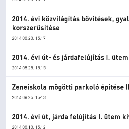
2014. évi közvilágítás bővítések, gy
korszerűsítése
2014.08.28. 15:17
2014. évi út- és járdafelújítás I. ütem
2014.08.25. 15:15
Zeneiskola mögötti parkoló építése I
2014.08.25. 15:13
2014. évi út, járda felújítás I. ütem 
2014.08.18. 15:12