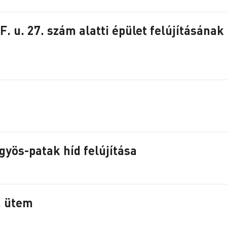
F. u. 27. szám alatti épület felújításának
yös-patak híd felújítása
. ütem