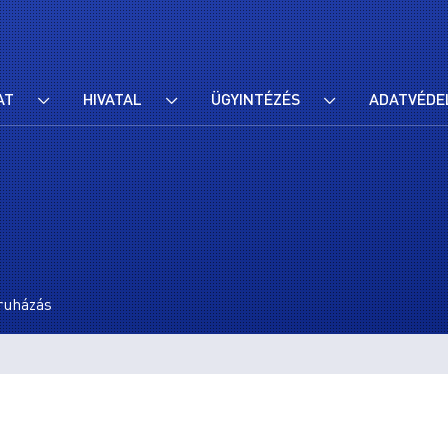
AT
HIVATAL
ÜGYINTÉZÉS
ADATVÉDE
eruházás