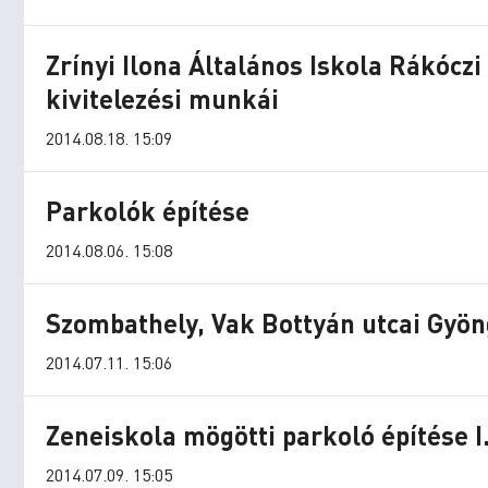
Zrínyi Ilona Általános Iskola Rákóczi 
kivitelezési munkái
2014.08.18. 15:09
Parkolók építése
2014.08.06. 15:08
Szombathely, Vak Bottyán utcai Gyöng
2014.07.11. 15:06
Zeneiskola mögötti parkoló építése I
2014.07.09. 15:05