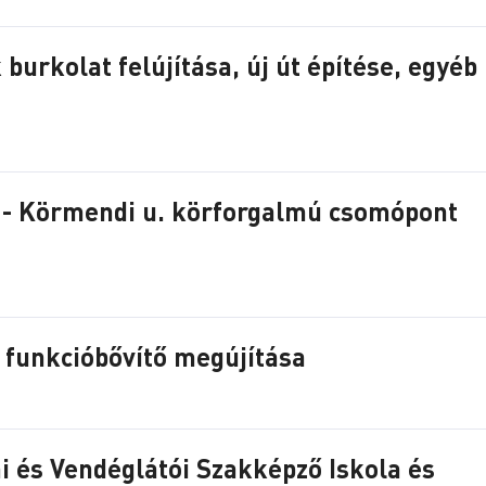
 burkolat felújítása, új út építése, egyéb
 u. - Körmendi u. körforgalmú csomópont
funkcióbővítő megújítása
 és Vendéglátói Szakképző Iskola és