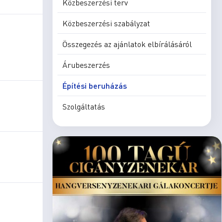
Közbeszerzési terv
Közbeszerzési szabályzat
Összegezés az ajánlatok elbírálásáról
Árubeszerzés
Építési beruházás
Szolgáltatás