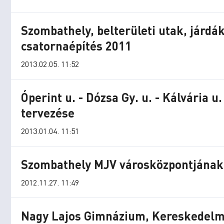
Szombathely, belterületi utak, járdák
csatornaépítés 2011
2013.02.05. 11:52
Óperint u. - Dózsa Gy. u. - Kálvária
tervezése
2013.01.04. 11:51
Szombathely MJV városközpontjának 
2012.11.27. 11:49
Nagy Lajos Gimnázium, Kereskedelmi