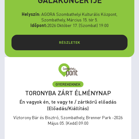
Helyszín:
AGORA Szombathelyi Kulturális Központ,
Szombathely, Március 15. tér 5.
Időpont:
2026 Október 17. (Szombat) 19:00
RÉSZLETEK
GYEREKEKNEK
TORONYBA ZÁRT ÉLMÉNYNAP
Én vagyok én, te vagy te / zártkörű előadás
(Előadás/Kiállítás)
Víztorony Bár és Bisztró, Szombathely, Brenner Park -2026
Május 05. (Kedd) 09:00