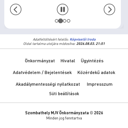
Adatfeltöltésért felelős:
Képviselői Iroda
Oldal tartalma utoljára módosítva:
2026.08.03. 21:51
Önkormányzat
Hivatal
Ügyintézés
Adatvédelem / Bejelentések
Közérdekű adatok
Akadálymentességi nyilatkozat
Impresszum
Süti beállítások
Szombathely MJV Önkormányzata © 2026
Minden jog fenntartva