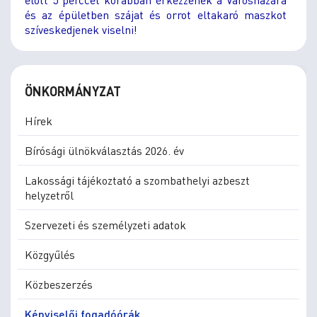
és az épületben szájat és orrot eltakaró maszkot
szíveskedjenek viselni!
ÖNKORMÁNYZAT
Hírek
Bírósági ülnökválasztás 2026. év
Lakossági tájékoztató a szombathelyi azbeszt
helyzetről
Szervezeti és személyzeti adatok
Közgyűlés
Közbeszerzés
Képviselői fogadóórák