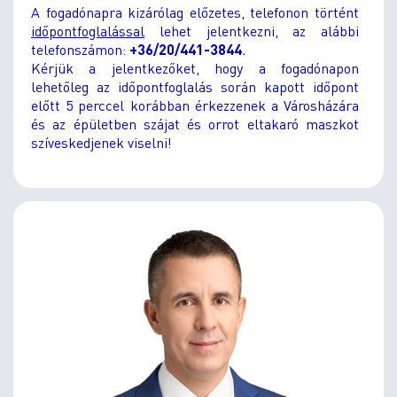
A fogadónapra kizárólag előzetes, telefonon történt
időpontfoglalással
lehet jelentkezni, az alábbi
telefonszámon:
+36/20/441-3844
.
Kérjük a jelentkezőket, hogy a fogadónapon
lehetőleg az időpontfoglalás során kapott időpont
előtt 5 perccel korábban érkezzenek a Városházára
és az épületben szájat és orrot eltakaró maszkot
szíveskedjenek viselni!