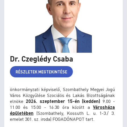
Dr. Czeglédy Csaba
RÉSZLETEK MEGTEKINTÉSE
önkormányzati képviselő, Szombathely Megyei Jogú
Város Közgyűlése Szociális és Lakás Bizottságának
elnöke
2026. szeptember 15-én (kedden)
9.00 -
11.00 és 15.00 - 16.30 óra között
a
Városháza
épületében
(Szombathely, Kossuth L. u. 1-3./ 3.
emelet 301. sz. iroda) FOGADÓNAPOT tart.