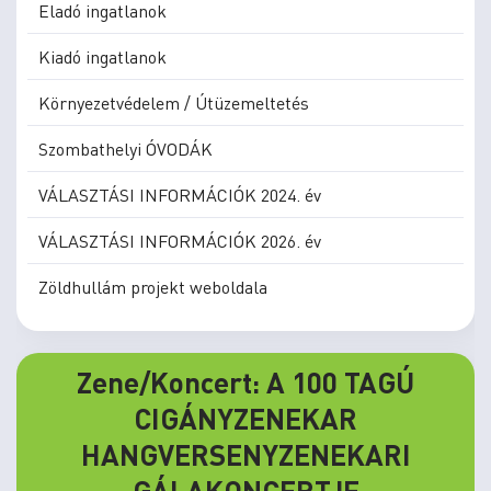
Eladó ingatlanok
Kiadó ingatlanok
Környezetvédelem / Útüzemeltetés
Szombathelyi ÓVODÁK
VÁLASZTÁSI INFORMÁCIÓK 2024. év
VÁLASZTÁSI INFORMÁCIÓK 2026. év
Zöldhullám projekt weboldala
Zene/Koncert: A 100 TAGÚ
CIGÁNYZENEKAR
HANGVERSENYZENEKARI
GÁLAKONCERTJE