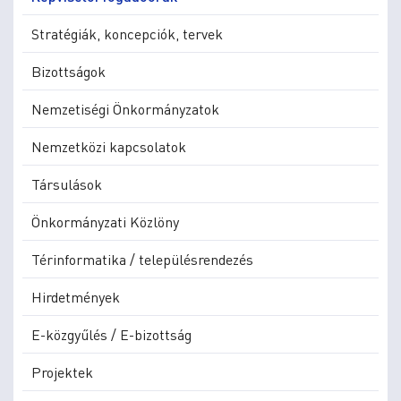
Stratégiák, koncepciók, tervek
Bizottságok
Nemzetiségi Önkormányzatok
Nemzetközi kapcsolatok
Társulások
Önkormányzati Közlöny
Térinformatika / településrendezés
Hirdetmények
E-közgyűlés / E-bizottság
Projektek