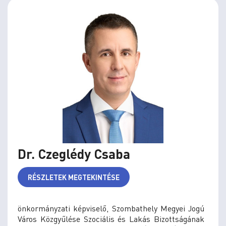
Dr. Czeglédy Csaba
RÉSZLETEK MEGTEKINTÉSE
önkormányzati képviselő, Szombathely Megyei Jogú
Város Közgyűlése Szociális és Lakás Bizottságának