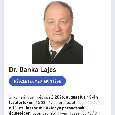
Dr. Danka Lajos
RÉSZLETEK MEGTEKINTÉSE
önkormányzati képviselő
2026. augusztus 13-án
(csütörtökön)
15.00 - 17.00 óra között fogadóórát tart
a 11-es Huszár úti laktanya parancsnoki
épületében
(Szombathely, 11-es Huszár út 40./ 7.