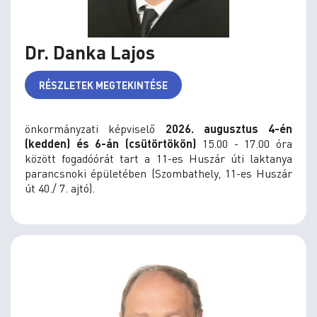
Dr. Danka Lajos
RÉSZLETEK MEGTEKINTÉSE
önkormányzati képviselő
2026. augusztus 4-én
(kedden) és 6-án (csütörtökön)
15.00 - 17.00 óra
között fogadóórát tart a 11-es Huszár úti laktanya
parancsnoki épületében (Szombathely, 11-es Huszár
út 40./ 7. ajtó).