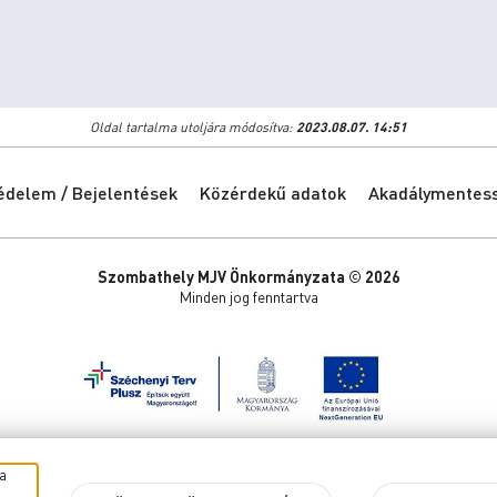
Oldal tartalma utoljára módosítva:
2023.08.07. 14:51
édelem / Bejelentések
Közérdekű adatok
Akadálymentessé
Szombathely MJV Önkormányzata © 2026
Minden jog fenntartva
a