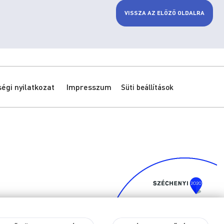
VISSZA AZ ELŐZŐ OLDALRA
gi nyilatkozat
Impresszum
Süti beállítások