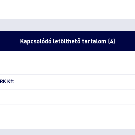
Kapcsolódó letölthető tartalom (4)
RK Kft