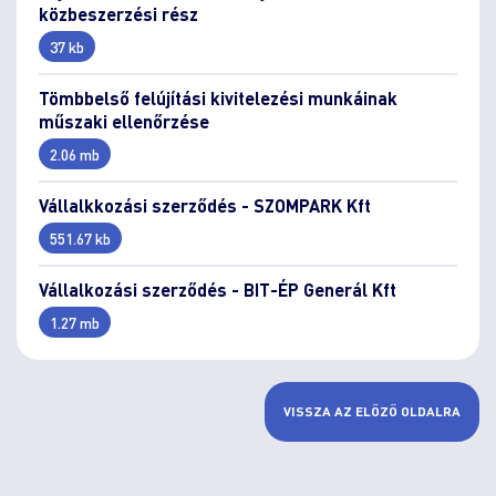
közbeszerzési rész
37 kb
Tömbbelső felújítási kivitelezési munkáinak
műszaki ellenőrzése
2.06 mb
Vállalkkozási szerződés - SZOMPARK Kft
551.67 kb
Vállalkozási szerződés - BIT-ÉP Generál Kft
1.27 mb
VISSZA AZ ELŐZŐ OLDALRA