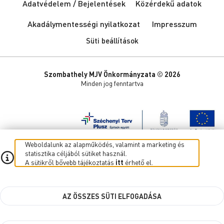
Adatvédelem / Bejelentések
Közérdekű adatok
Akadálymentességi nyilatkozat
Impresszum
Süti beállítások
Szombathely MJV Önkormányzata © 2026
Minden jog fenntartva
Weboldalunk az alapműködés, valamint a marketing és
statisztika céljából sütiket használ.
A sütikről bővebb tájékoztatás
itt
érhető el.
AZ ÖSSZES SÜTI ELFOGADÁSA