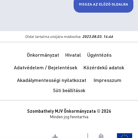
VISSZA AZ ELŐZŐ OLDALRA
Oldal tartalma utoljára módosítva:
2023.08.03. 14:46
Önkormányzat
Hivatal
Ügyintézés
Adatvédelem / Bejelentések
Közérdekű adatok
Akadálymentességi nyilatkozat
Impresszum
Süti beállítások
Szombathely MJV Önkormányzata © 2026
Minden jog fenntartva