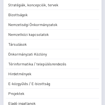
Stratégiák, koncepciók, tervek
Bizottságok
Nemzetiségi Önkormányzatok
Nemzetközi kapcsolatok
Társulások
Önkormányzati Közlöny
Térinformatika / településrendezés
Hirdetmények
E-közgyűlés / E-bizottság
Projektek
Eladó ingatlanok