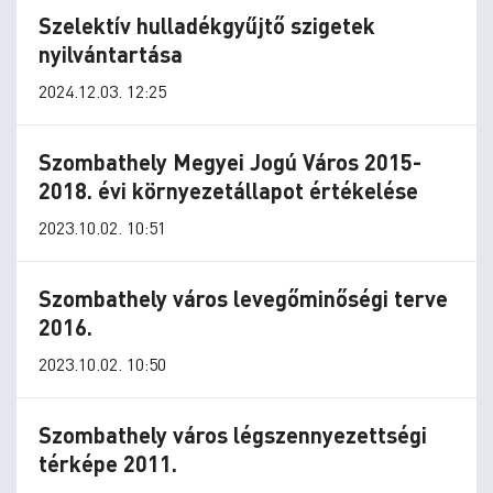
Szelektív hulladékgyűjtő szigetek
nyilvántartása
2024.12.03. 12:25
Szombathely Megyei Jogú Város 2015-
2018. évi környezetállapot értékelése
2023.10.02. 10:51
Szombathely város levegőminőségi terve
2016.
2023.10.02. 10:50
Szombathely város légszennyezettségi
térképe 2011.