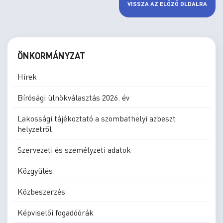
VISSZA AZ ELŐZŐ OLDALRA
ÖNKORMÁNYZAT
Hírek
Bírósági ülnökválasztás 2026. év
Lakossági tájékoztató a szombathelyi azbeszt
helyzetről
Szervezeti és személyzeti adatok
Közgyűlés
Közbeszerzés
Képviselői fogadóórák