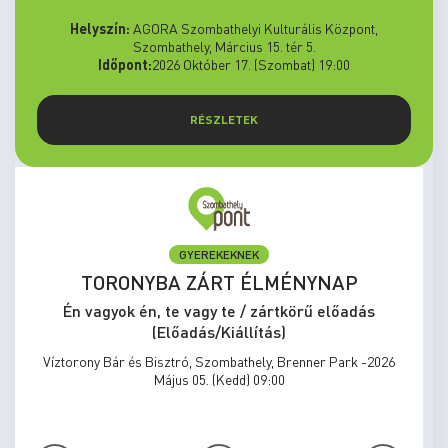
Helyszín:
AGORA Szombathelyi Kulturális Központ,
Szombathely, Március 15. tér 5.
Időpont:
2026 Október 17. (Szombat) 19:00
RÉSZLETEK
GYEREKEKNEK
TORONYBA ZÁRT ÉLMÉNYNAP
Én vagyok én, te vagy te / zártkörű előadás
(Előadás/Kiállítás)
Víztorony Bár és Bisztró, Szombathely, Brenner Park -2026
Május 05. (Kedd) 09:00