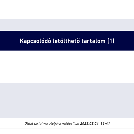
Kapcsolódó letölthető tartalom (1)
Oldal tartalma utoljára módosítva:
2023.08.04. 11:41