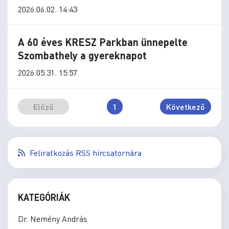
2026.06.02. 14:43
A 60 éves KRESZ Parkban ünnepelte
Szombathely a gyereknapot
2026.05.31. 15:57
Előző
1
Következő
Feliratkozás RSS hírcsatornára
KATEGÓRIÁK
Dr. Nemény András