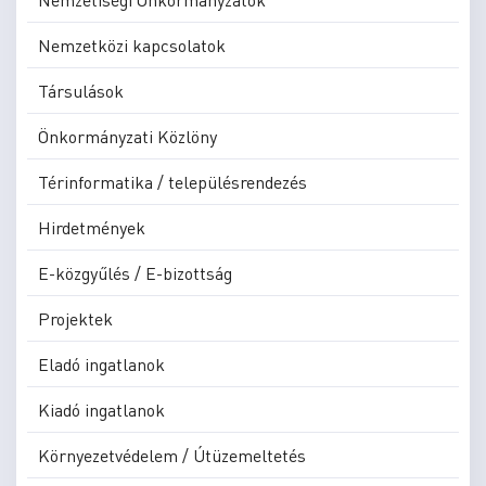
Nemzetközi kapcsolatok
Társulások
Önkormányzati Közlöny
Térinformatika / településrendezés
Hirdetmények
E-közgyűlés / E-bizottság
Projektek
Eladó ingatlanok
Kiadó ingatlanok
Környezetvédelem / Útüzemeltetés