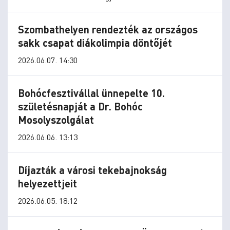
Szombathelyen rendezték az országos
sakk csapat diákolimpia döntőjét
2026.06.07. 14:30
Bohócfesztivállal ünnepelte 10.
születésnapját a Dr. Bohóc
Mosolyszolgálat
2026.06.06. 13:13
Díjazták a városi tekebajnokság
helyezettjeit
2026.06.05. 18:12