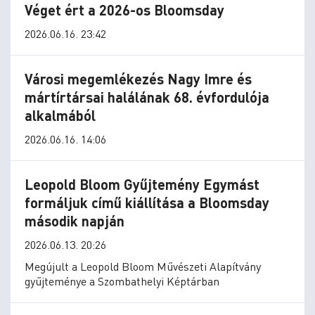
Véget ért a 2026-os Bloomsday
2026.06.16. 23:42
Városi megemlékezés Nagy Imre és
mártírtársai halálának 68. évfordulója
alkalmából
2026.06.16. 14:06
Leopold Bloom Gyűjtemény Egymást
formáljuk című kiállítása a Bloomsday
második napján
2026.06.13. 20:26
Megújult a Leopold Bloom Művészeti Alapítvány
gyűjteménye a Szombathelyi Képtárban