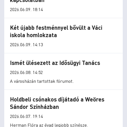
2026.06.09. 18:14
Két újabb festménnyel bővült a Váci
iskola homlokzata
2026.06.09. 14:13
Ismét ülésezett az Idősügyi Tanács
2026.06.08. 14:52
A városházán tartottak fórumot.
Holdbeli csónakos díjátadó a Weöres
Sándor Színházban
2026.06.07. 19:14
Herman Flóra az évad legjobb színésze.