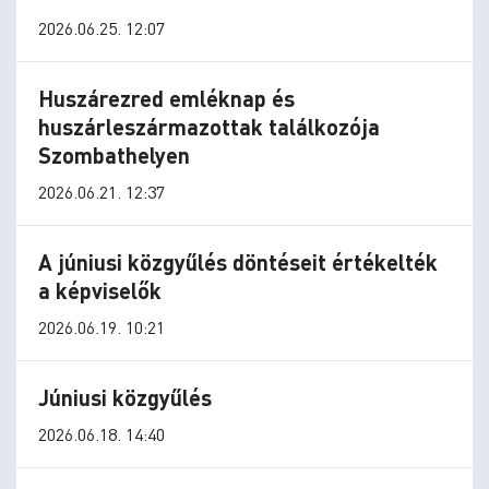
2026.06.25. 12:07
Huszárezred emléknap és
huszárleszármazottak találkozója
Szombathelyen
2026.06.21. 12:37
A júniusi közgyűlés döntéseit értékelték
a képviselők
2026.06.19. 10:21
Júniusi közgyűlés
2026.06.18. 14:40