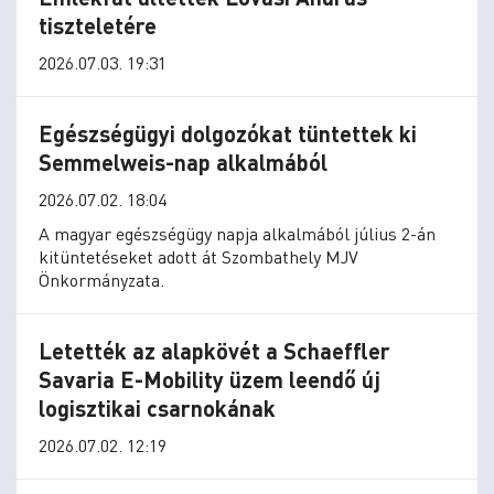
tiszteletére
2026.07.03. 19:31
Egészségügyi dolgozókat tüntettek ki
Semmelweis-nap alkalmából
2026.07.02. 18:04
A magyar egészségügy napja alkalmából július 2-án
kitüntetéseket adott át Szombathely MJV
Önkormányzata.
Letették az alapkövét a Schaeffler
Savaria E-Mobility üzem leendő új
logisztikai csarnokának
2026.07.02. 12:19