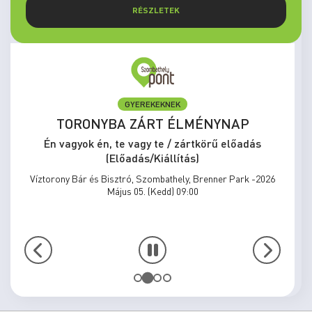
RÉSZLETEK
GYEREKEKNEK
TORONYBA ZÁRT ÉLMÉNYNAP
Én vagyok én, te vagy te / zártkörű előadás
(Előadás/Kiállítás)
Víztorony Bár és Bisztró, Szombathely, Brenner Park -2026
Május 05. (Kedd) 09:00