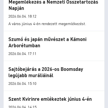
Megemlékezés a Nemzeti Összetartozás
Napján
2026.06.04. 18:12
A város június 4-én rendezett megemlékezést.
Szumó és japán művészet a Kámoni
Arborétumban
2026.06.04. 17:11
Sajtóbejárás a 2026-os Boomsday
legújabb muráliáinál
2026.06.04. 15:10
Szent Kvirinre emlékeztek június 4-én
2026.06.04. 14:15