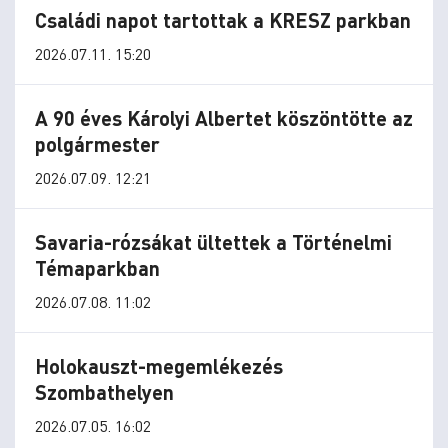
Családi napot tartottak a KRESZ parkban
2026.07.11. 15:20
A 90 éves Károlyi Albertet köszöntötte az
polgármester
2026.07.09. 12:21
Savaria-rózsákat ültettek a Történelmi
Témaparkban
2026.07.08. 11:02
Holokauszt-megemlékezés
Szombathelyen
2026.07.05. 16:02