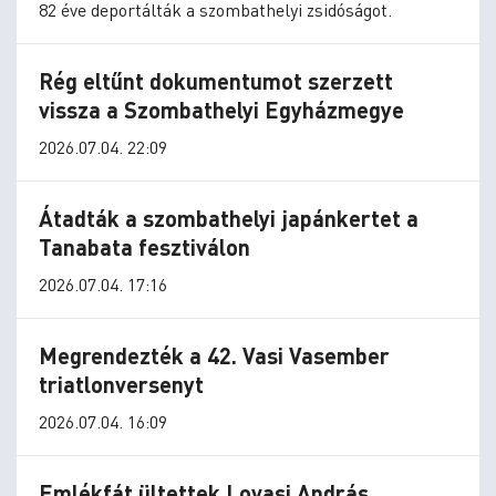
82 éve deportálták a szombathelyi zsidóságot.
Rég eltűnt dokumentumot szerzett
vissza a Szombathelyi Egyházmegye
2026.07.04. 22:09
Átadták a szombathelyi japánkertet a
Tanabata fesztiválon
2026.07.04. 17:16
Megrendezték a 42. Vasi Vasember
triatlonversenyt
2026.07.04. 16:09
Emlékfát ültettek Lovasi András