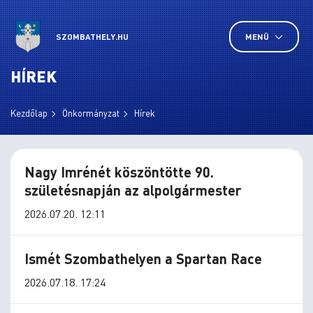
SZOMBATHELY.HU
MENÜ
HÍREK
Kezdőlap
Önkormányzat
Hírek
Nagy Imrénét köszöntötte 90.
születésnapján az alpolgármester
2026.07.20. 12:11
Ismét Szombathelyen a Spartan Race
2026.07.18. 17:24