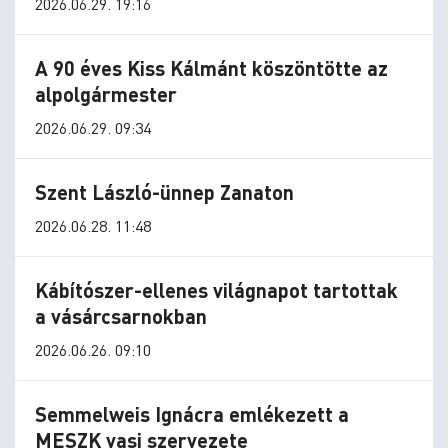
2026.06.29. 19:16
A 90 éves Kiss Kálmánt köszöntötte az
alpolgármester
2026.06.29. 09:34
Szent László-ünnep Zanaton
2026.06.28. 11:48
Kábítószer-ellenes világnapot tartottak
a vásárcsarnokban
2026.06.26. 09:10
Semmelweis Ignácra emlékezett a
MESZK vasi szervezete