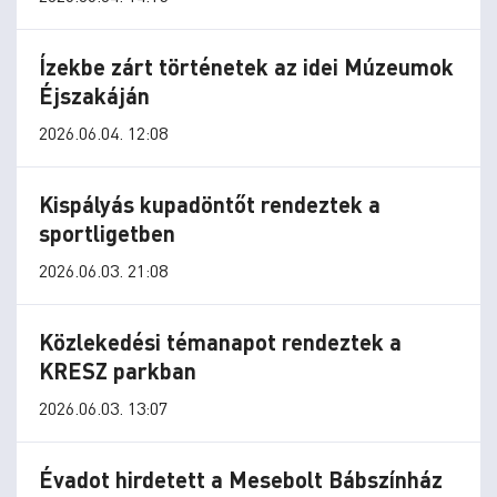
Ízekbe zárt történetek az idei Múzeumok
Éjszakáján
2026.06.04. 12:08
Kispályás kupadöntőt rendeztek a
sportligetben
2026.06.03. 21:08
Közlekedési témanapot rendeztek a
KRESZ parkban
2026.06.03. 13:07
Évadot hirdetett a Mesebolt Bábszínház