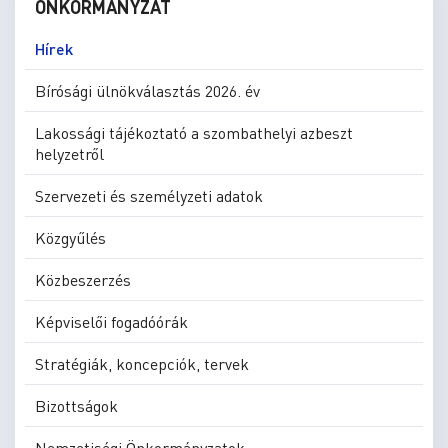
ÖNKORMÁNYZAT
Hírek
Bírósági ülnökválasztás 2026. év
Lakossági tájékoztató a szombathelyi azbeszt
helyzetről
Szervezeti és személyzeti adatok
Közgyűlés
Közbeszerzés
Képviselői fogadóórák
Stratégiák, koncepciók, tervek
Bizottságok
Nemzetiségi Önkormányzatok