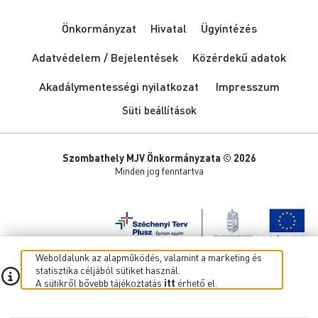
Önkormányzat
Hivatal
Ügyintézés
Adatvédelem / Bejelentések
Közérdekű adatok
Akadálymentességi nyilatkozat
Impresszum
Süti beállítások
Szombathely MJV Önkormányzata © 2026
Minden jog fenntartva
Weboldalunk az alapműködés, valamint a marketing és
statisztika céljából sütiket használ.
A sütikről bővebb tájékoztatás
itt
érhető el.