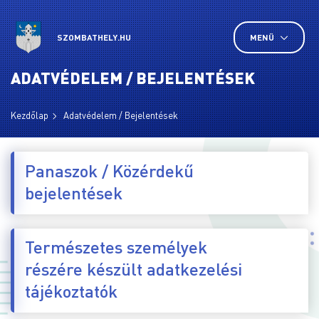
SZOMBATHELY.HU
MENÜ
ADATVÉDELEM / BEJELENTÉSEK
Kezdőlap
Adatvédelem / Bejelentések
Panaszok / Közérdekű
bejelentések
Természetes személyek
részére készült adatkezelési
tájékoztatók