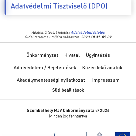
Adatvédelmi Tisztviselő (DPO)
Adatfeltöltésért felelős:
Adatvédelmi felelős
Oldal tartalma utoljára módosítva:
2023.10.31. 09:09
Önkormányzat
Hivatal
Ügyintézés
Adatvédelem / Bejelentések
Közérdekű adatok
Akadálymentességi nyilatkozat
Impresszum
Süti beállítások
Szombathely MJV Önkormányzata © 2026
Minden jog fenntartva