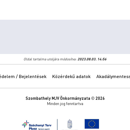
Oldal tartalma utoljára módosítva:
2023.08.03. 14:56
édelem / Bejelentések
Közérdekű adatok
Akadálymentessé
Szombathely MJV Önkormányzata © 2026
Minden jog fenntartva