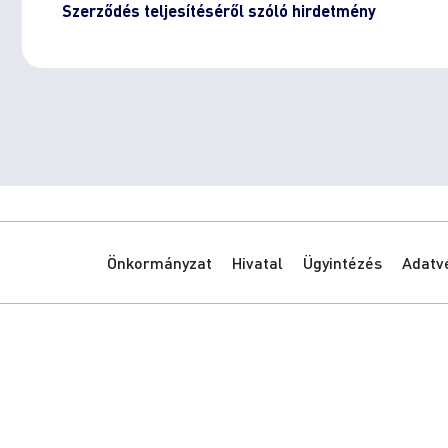
Szerződés teljesítéséről szóló hirdetmény
Önkormányzat
Hivatal
Ügyintézés
Adatv