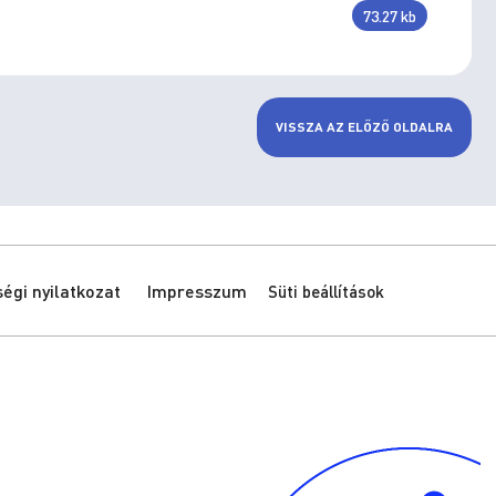
73.27 kb
VISSZA AZ ELŐZŐ OLDALRA
gi nyilatkozat
Impresszum
Süti beállítások