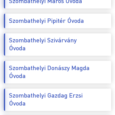
Szombathelyi Maros Óvoda
Szombathelyi Pipitér Óvoda
Szombathelyi Szivárvány
Óvoda
Szombathelyi Donászy Magda
Óvoda
Szombathelyi Gazdag Erzsi
Óvoda