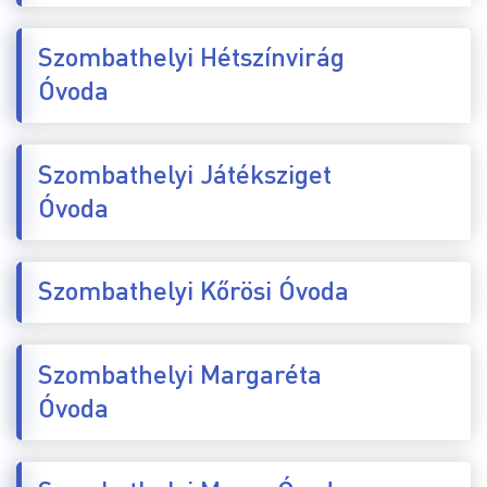
Szombathelyi Hétszínvirág
Óvoda
Szombathelyi Játéksziget
Óvoda
Szombathelyi Kőrösi Óvoda
Szombathelyi Margaréta
Óvoda