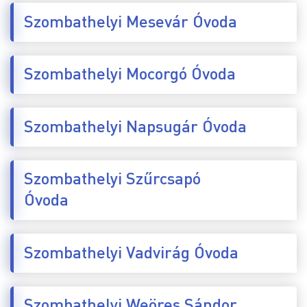
Szombathelyi Mesevár Óvoda
Szombathelyi Mocorgó Óvoda
Szombathelyi Napsugár Óvoda
Szombathelyi Szűrcsapó
Óvoda
Szombathelyi Vadvirág Óvoda
Szombathelyi Weöres Sándor