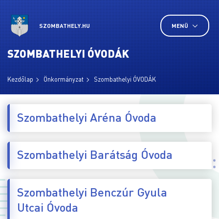
SZOMBATHELY.HU
MENÜ
SZOMBATHELYI ÓVODÁK
Kezdőlap
Önkormányzat
Szombathelyi ÓVODÁK
Szombathelyi Aréna Óvoda
Szombathelyi Barátság Óvoda
Szombathelyi Benczúr Gyula
Utcai Óvoda