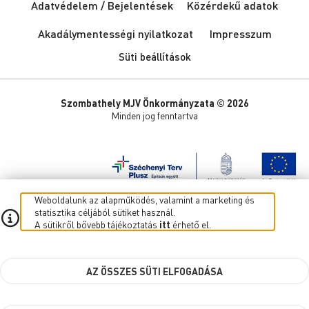
Adatvédelem / Bejelentések
Közérdekű adatok
Akadálymentességi nyilatkozat
Impresszum
Süti beállítások
Szombathely MJV Önkormányzata © 2026
Minden jog fenntartva
Weboldalunk az alapműködés, valamint a marketing és
statisztika céljából sütiket használ.
A sütikről bővebb tájékoztatás
itt
érhető el.
AZ ÖSSZES SÜTI ELFOGADÁSA