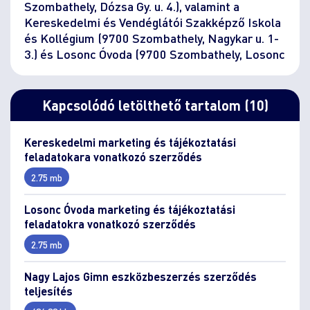
Szombathely, Dózsa Gy. u. 4.), valamint a
Kereskedelmi és Vendéglátói Szakképző Iskola
és Kollégium (9700 Szombathely, Nagykar u. 1-
3.) és Losonc Óvoda (9700 Szombathely, Losonc
Kapcsolódó letölthető tartalom (10)
Kereskedelmi marketing és tájékoztatási
feladatokara vonatkozó szerződés
2.75 mb
Losonc Óvoda marketing és tájékoztatási
feladatokra vonatkozó szerződés
2.75 mb
Nagy Lajos Gimn eszközbeszerzés szerződés
teljesítés