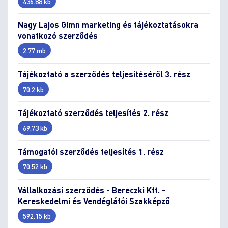
436.88 kb
Nagy Lajos Gimn marketing és tájékoztatásokra
vonatkozó szerződés
2.77 mb
Tájékoztató a szerződés teljesítéséről 3. rész
70.2 kb
Tájékoztató szerződés teljesítés 2. rész
69.73 kb
Támogatói szerződés teljesítés 1. rész
70.52 kb
Vállalkozási szerződés - Bereczki Kft. -
Kereskedelmi és Vendéglátói Szakképző
592.15 kb