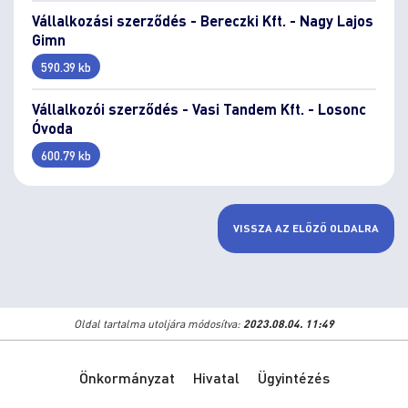
Vállalkozási szerződés - Bereczki Kft. - Nagy Lajos
Gimn
590.39 kb
Vállalkozói szerződés - Vasi Tandem Kft. - Losonc
Óvoda
600.79 kb
VISSZA AZ ELŐZŐ OLDALRA
Oldal tartalma utoljára módosítva:
2023.08.04. 11:49
Önkormányzat
Hivatal
Ügyintézés