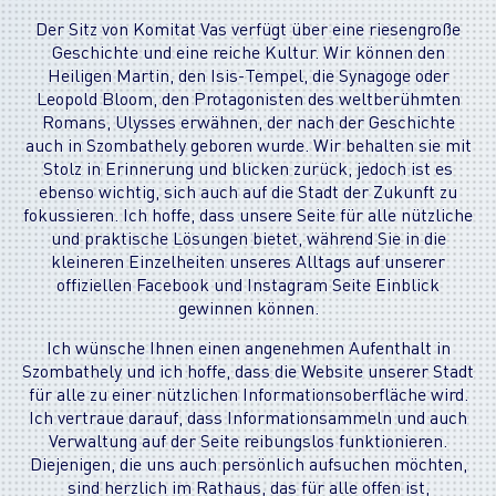
Der Sitz von Komitat Vas verfügt über eine riesengroße
Geschichte und eine reiche Kultur. Wir können den
Heiligen Martin, den Isis-Tempel, die Synagoge oder
Leopold Bloom, den Protagonisten des weltberühmten
Romans, Ulysses erwähnen, der nach der Geschichte
auch in Szombathely geboren wurde. Wir behalten sie mit
Stolz in Erinnerung und blicken zurück, jedoch ist es
ebenso wichtig, sich auch auf die Stadt der Zukunft zu
fokussieren. Ich hoffe, dass unsere Seite für alle nützliche
und praktische Lösungen bietet, während Sie in die
kleineren Einzelheiten unseres Alltags auf unserer
offiziellen Facebook und Instagram Seite Einblick
gewinnen können.
Ich wünsche Ihnen einen angenehmen Aufenthalt in
Szombathely und ich hoffe, dass die Website unserer Stadt
für alle zu einer nützlichen Informationsoberfläche wird.
Ich vertraue darauf, dass Informationsammeln und auch
Verwaltung auf der Seite reibungslos funktionieren.
Diejenigen, die uns auch persönlich aufsuchen möchten,
sind herzlich im Rathaus, das für alle offen ist,