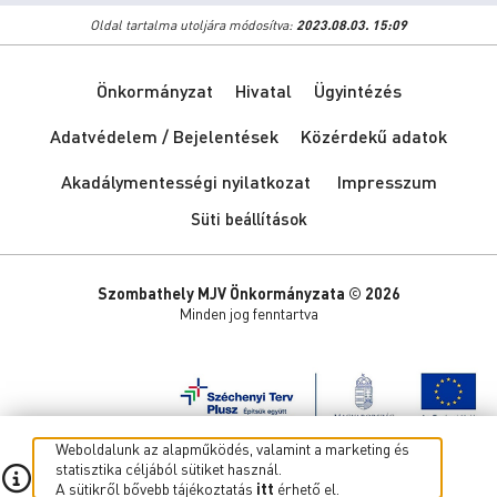
Oldal tartalma utoljára módosítva:
2023.08.03. 15:09
Önkormányzat
Hivatal
Ügyintézés
Adatvédelem / Bejelentések
Közérdekű adatok
Akadálymentességi nyilatkozat
Impresszum
Süti beállítások
Szombathely MJV Önkormányzata © 2026
Minden jog fenntartva
Weboldalunk az alapműködés, valamint a marketing és
statisztika céljából sütiket használ.
A sütikről bővebb tájékoztatás
itt
érhető el.