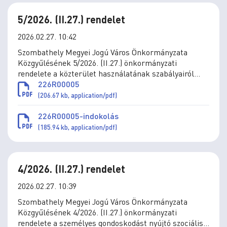
5/2026. (II.27.) rendelet
2026.02.27. 10:42
Szombathely Megyei Jogú Város Önkormányzata
Közgyűlésének 5/2026. (II.27.) önkormányzati
rendelete a közterület használatának szabályairól
szóló 2/2011. (I.31.) önkormányzati rendelet
226R00005
módosításáról
(206.67 kb, application/pdf)
226R00005-indokolás
(185.94 kb, application/pdf)
4/2026. (II.27.) rendelet
2026.02.27. 10:39
Szombathely Megyei Jogú Város Önkormányzata
Közgyűlésének 4/2026. (II.27.) önkormányzati
rendelete a személyes gondoskodást nyújtó szociális