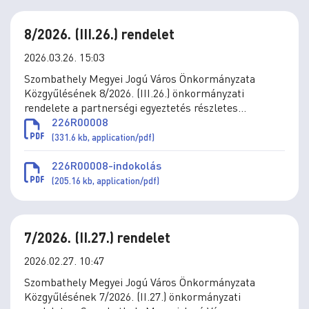
8/2026. (III.26.) rendelet
2026.03.26. 15:03
Szombathely Megyei Jogú Város Önkormányzata
Közgyűlésének 8/2026. (III.26.) önkormányzati
rendelete a partnerségi egyeztetés részletes
szabályairól szóló 25/2018. (XII. 19.) önkormányzati
226R00008
rendelet módosításáról
(331.6 kb, application/pdf)
226R00008-indokolás
(205.16 kb, application/pdf)
7/2026. (II.27.) rendelet
2026.02.27. 10:47
Szombathely Megyei Jogú Város Önkormányzata
Közgyűlésének 7/2026. (II.27.) önkormányzati