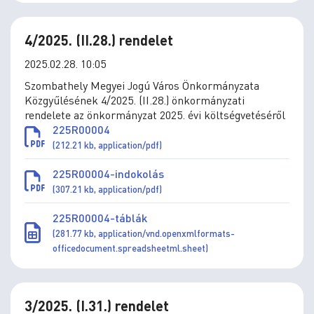
4/2025. (II.28.) rendelet
2025.02.28. 10:05
Szombathely Megyei Jogú Város Önkormányzata
Közgyűlésének 4/2025. (II.28.) önkormányzati
rendelete az önkormányzat 2025. évi költségvetéséről
225R00004
(212.21 kb, application/pdf)
225R00004-indokolás
(307.21 kb, application/pdf)
225R00004-táblák
(281.77 kb, application/vnd.openxmlformats-
officedocument.spreadsheetml.sheet)
3/2025. (I.31.) rendelet