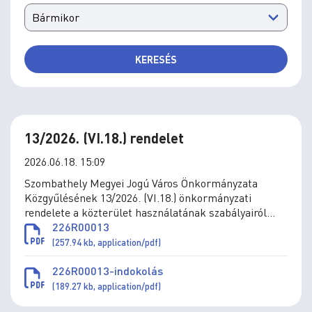
KERESÉS
13/2026. (VI.18.) rendelet
2026.06.18. 15:09
Szombathely Megyei Jogú Város Önkormányzata
Közgyűlésének 13/2026. (VI.18.) önkormányzati
rendelete a közterület használatának szabályairól
szóló 2/2011. (I.31.) önkormányzati rendelet
226R00013
módosításáról
(257.94 kb, application/pdf)
226R00013-indokolás
(189.27 kb, application/pdf)