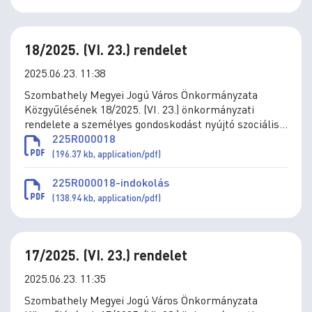
18/2025. (VI. 23.) rendelet
2025.06.23. 11:38
Szombathely Megyei Jogú Város Önkormányzata
Közgyűlésének 18/2025. (VI. 23.) önkormányzati
rendelete a személyes gondoskodást nyújtó szociális
és gyermekjóléti ellátások térítési díjáról szóló
225R000018
11/1993. (IV.1.) önkormányzati rendelet módosításáról
(196.37 kb, application/pdf)
225R000018-indokolás
(138.94 kb, application/pdf)
17/2025. (VI. 23.) rendelet
2025.06.23. 11:35
Szombathely Megyei Jogú Város Önkormányzata