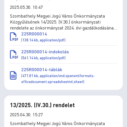
2025.05.30. 10:47
Szombathely Megyei Jogú Város Önkormányzata
Közgyűlésének 14/2025. (V.30.) önkormányzati
rendelete az önkormányzat 2024. évi gazdálkodásának
végrehajtásáról
225R000014
(138.14 kb, application/pdf)
225R000014-indokolás
(561.14 kb, application/pdf)
225R000014-táblák
(471.81 kb, application/vnd.openxmlformats-
officedocument.spreadsheetml.sheet)
13/2025. (IV.30.) rendelet
2025.04.30. 15:27
Szombathely Megyei Jogú Város Önkormányzata