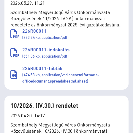
2026.05.29. 11:21
Szombathely Megyei Jogú Város Önkormányzata
Közgyűlésének 11/2026. (V.29.) önkormányzati
rendelete az önkormányzat 2025. évi gazdálkodásának
végrehajtásáról
226R00011
(223.24 kb, application/pdf)
226R00011-indokolás
(651.36 kb, application/pdf)
226R00011-táblák
(474.53 kb, application/vnd.openxmlformats-
officedocument.spreadsheetml.sheet)
10/2026. (IV.30.) rendelet
2026.04.30. 14:17
Szombathely Megyei Jogú Város Önkormányzata
Közgyűlésének 10/2026. (IV.30.) önkormányzati