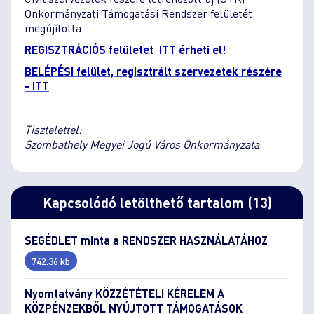
Önkormányzati Támogatási Rendszer felületét
megújította.
REGISZTRÁCIÓS felületet
ITT
érheti el!
BELÉPÉSI felület, regisztrált szervezetek részére
- ITT
Tisztelettel:
Szombathely Megyei Jogú Város Önkormányzata
Kapcsolódó letölthető tartalom (13)
SEGÉDLET minta a RENDSZER HASZNÁLATÁHOZ
742.36 kb
Nyomtatvány KÖZZÉTÉTELI KÉRELEM A
KÖZPÉNZEKBŐL NYÚJTOTT TÁMOGATÁSOK