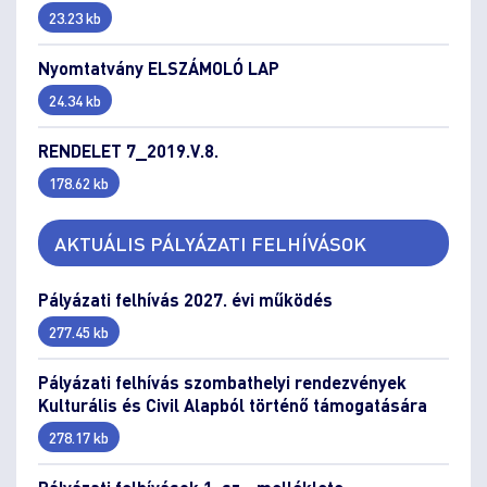
23.23 kb
Nyomtatvány ELSZÁMOLÓ LAP
24.34 kb
RENDELET 7_2019.V.8.
178.62 kb
AKTUÁLIS PÁLYÁZATI FELHÍVÁSOK
Pályázati felhívás 2027. évi működés
277.45 kb
Pályázati felhívás szombathelyi rendezvények
Kulturális és Civil Alapból történő támogatására
278.17 kb