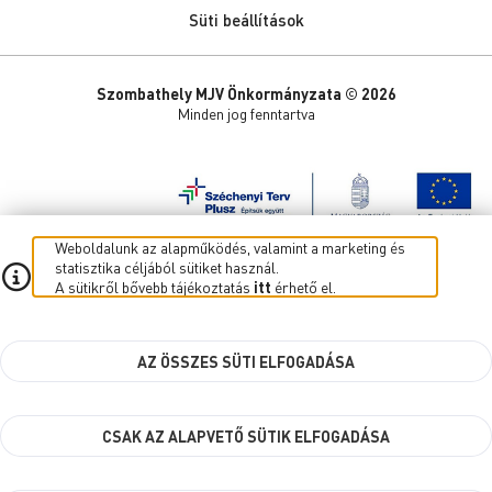
Süti beállítások
Szombathely MJV Önkormányzata © 2026
Minden jog fenntartva
Weboldalunk az alapműködés, valamint a marketing és
statisztika céljából sütiket használ.
A sütikről bővebb tájékoztatás
itt
érhető el.
AZ ÖSSZES SÜTI ELFOGADÁSA
CSAK AZ ALAPVETŐ SÜTIK ELFOGADÁSA