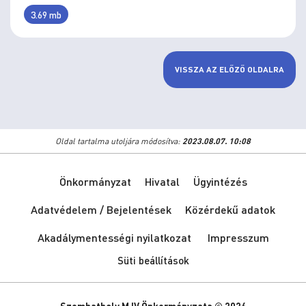
3.69 mb
VISSZA AZ ELŐZŐ OLDALRA
Oldal tartalma utoljára módosítva:
2023.08.07. 10:08
Önkormányzat
Hivatal
Ügyintézés
Adatvédelem / Bejelentések
Közérdekű adatok
Akadálymentességi nyilatkozat
Impresszum
Süti beállítások