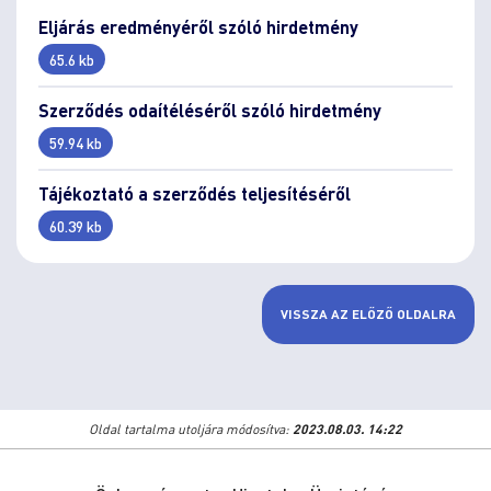
Eljárás eredményéről szóló hirdetmény
65.6 kb
Szerződés odaítéléséről szóló hirdetmény
59.94 kb
Tájékoztató a szerződés teljesítéséről
60.39 kb
VISSZA AZ ELŐZŐ OLDALRA
Oldal tartalma utoljára módosítva:
2023.08.03. 14:22