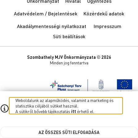
Önkormányzat
Hivatal
Ügyintézés
Adatvédelem / Bejelentések
Közérdekű adatok
Akadálymentességi nyilatkozat
Impresszum
Süti beállítások
Szombathely MJV Önkormányzata © 2026
Minden jog fenntartva
Weboldalunk az alapműködés, valamint a marketing és
statisztika céljából sütiket használ.
A sütikről bővebb tájékoztatás
itt
érhető el.
AZ ÖSSZES SÜTI ELFOGADÁSA