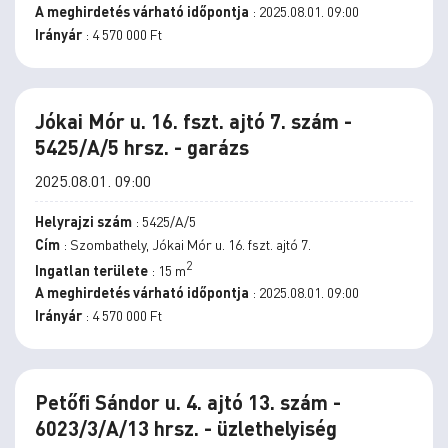
A meghirdetés várható időpontja
: 2025.08.01. 09:00
Irányár
: 4 570 000 Ft
Jókai Mór u. 16. fszt. ajtó 7. szám -
5425/A/5 hrsz. - garázs
2025.08.01. 09:00
Helyrajzi szám
: 5425/A/5
Cím
: Szombathely, Jókai Mór u. 16. fszt. ajtó 7.
2
Ingatlan területe
: 15 m
A meghirdetés várható időpontja
: 2025.08.01. 09:00
Irányár
: 4 570 000 Ft
Petőfi Sándor u. 4. ajtó 13. szám -
6023/3/A/13 hrsz. - üzlethelyiség