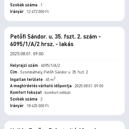
Szobák száma
: 1
Irányár
: 12 472 000 Ft
Petőfi Sándor. u. 35. fszt. 2. szám -
6095/1/A/2 hrsz. - lakás
2025.08.01. 09:00
Helyrajzi szám
: 6095/1/A/2
Cím
: Szombathely, Petőfi Sándor u. 35. fszt. 2.
2
Ingatlan területe
: 65 m
A meghirdetés várható időpontja
: 2025.08.01. 09:00
Komfort fokozat
: komfort nélküli
Szobák száma
: 2
Irányár
: 18 425 000 Ft