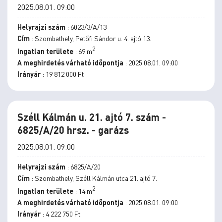
2025.08.01. 09:00
Helyrajzi szám
: 6023/3/A/13
Cím
: Szombathely, Petőfi Sándor u. 4. ajtó 13.
2
Ingatlan területe
: 69 m
A meghirdetés várható időpontja
: 2025.08.01. 09:00
Irányár
: 19 812 000 Ft
Széll Kálmán u. 21. ajtó 7. szám -
6825/A/20 hrsz. - garázs
2025.08.01. 09:00
Helyrajzi szám
: 6825/A/20
Cím
: Szombathely, Széll Kálmán utca 21. ajtó 7.
2
Ingatlan területe
: 14 m
A meghirdetés várható időpontja
: 2025.08.01. 09:00
Irányár
: 4 222 750 Ft