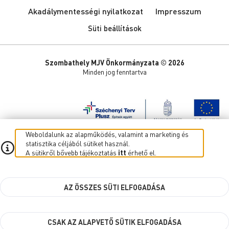
Akadálymentességi nyilatkozat
Impresszum
Süti beállítások
Szombathely MJV Önkormányzata © 2026
Minden jog fenntartva
Weboldalunk az alapműködés, valamint a marketing és
statisztika céljából sütiket használ.
A sütikről bővebb tájékoztatás
itt
érhető el.
AZ ÖSSZES SÜTI ELFOGADÁSA
CSAK AZ ALAPVETŐ SÜTIK ELFOGADÁSA