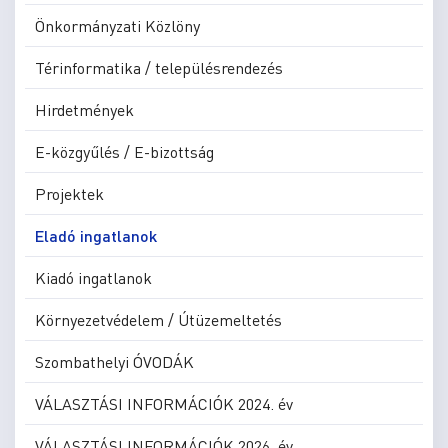
Önkormányzati Közlöny
Térinformatika / településrendezés
Hirdetmények
E-közgyűlés / E-bizottság
Projektek
Eladó ingatlanok
Kiadó ingatlanok
Környezetvédelem / Útüzemeltetés
Szombathelyi ÓVODÁK
VÁLASZTÁSI INFORMÁCIÓK 2024. év
VÁLASZTÁSI INFORMÁCIÓK 2026. év