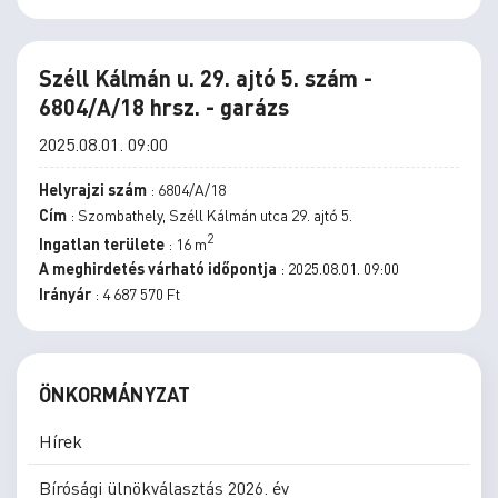
Széll Kálmán u. 29. ajtó 5. szám -
6804/A/18 hrsz. - garázs
2025.08.01. 09:00
Helyrajzi szám
: 6804/A/18
Cím
: Szombathely, Széll Kálmán utca 29. ajtó 5.
2
Ingatlan területe
: 16 m
A meghirdetés várható időpontja
: 2025.08.01. 09:00
Irányár
: 4 687 570 Ft
ÖNKORMÁNYZAT
Hírek
Bírósági ülnökválasztás 2026. év