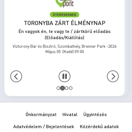
GYEREKEKNEK
TORONYBA ZÁRT ÉLMÉNYNAP
Én vagyok én, te vagy te / zártkörű előadás
(Előadás/Kiállítás)
Víztorony Bár és Bisztró, Szombathely, Brenner Park -2026
Május 05. (Kedd) 09:00
Önkormányzat
Hivatal
Ügyintézés
Adatvédelem / Bejelentések
Közérdekű adatok