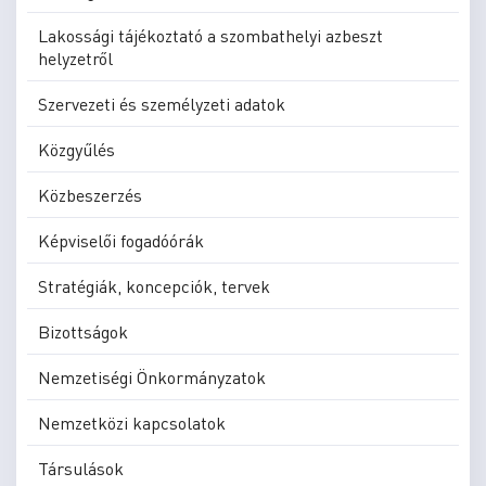
Lakossági tájékoztató a szombathelyi azbeszt
helyzetről
Szervezeti és személyzeti adatok
Közgyűlés
Közbeszerzés
Képviselői fogadóórák
Stratégiák, koncepciók, tervek
Bizottságok
Nemzetiségi Önkormányzatok
Nemzetközi kapcsolatok
Társulások