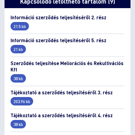
Kapcsolódó letölthető tartalom (9)
Információ szerződés teljesítéséről 2. rész
21.5 kb
Információ szerződés teljesítéséről 5. rész
21 kb
Szerződés teljesítése Meliorációs és Rekultivációs
Kft
38 kb
Tájékoztató a szerződés teljesítéséről 3. rész
203.96 kb
Tájékoztató a szerződés teljesítéséről 4. rész
38 kb