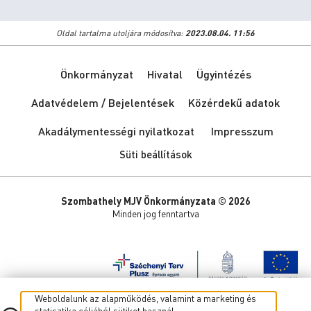
Oldal tartalma utoljára módosítva:
2023.08.04. 11:56
Önkormányzat
Hivatal
Ügyintézés
Adatvédelem / Bejelentések
Közérdekű adatok
Akadálymentességi nyilatkozat
Impresszum
Süti beállítások
Szombathely MJV Önkormányzata © 2026
Minden jog fenntartva
Weboldalunk az alapműködés, valamint a marketing és
statisztika céljából sütiket használ.