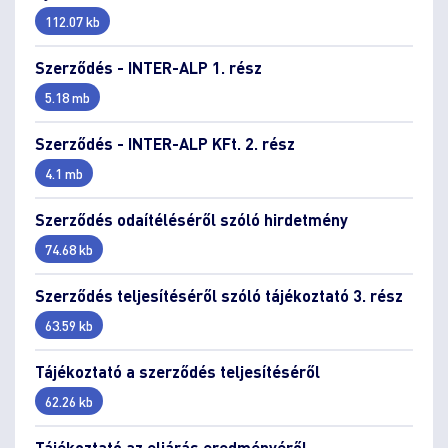
112.07 kb
Szerződés - INTER-ALP 1. rész
5.18 mb
Szerződés - INTER-ALP KFt. 2. rész
4.1 mb
Szerződés odaítéléséről szóló hirdetmény
74.68 kb
Szerződés teljesítéséről szóló tájékoztató 3. rész
63.59 kb
Tájékoztató a szerződés teljesítéséről
62.26 kb
Tájékoztató az eljárás eredményéről