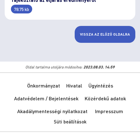
78.75 kb
VISSZA AZ ELŐZŐ OLDALRA
Oldal tartalma utoljára módosítva:
2023.08.03. 14:59
Önkormányzat
Hivatal
Ügyintézés
Adatvédelem / Bejelentések
Közérdekű adatok
Akadálymentességi nyilatkozat
Impresszum
Süti beállítások