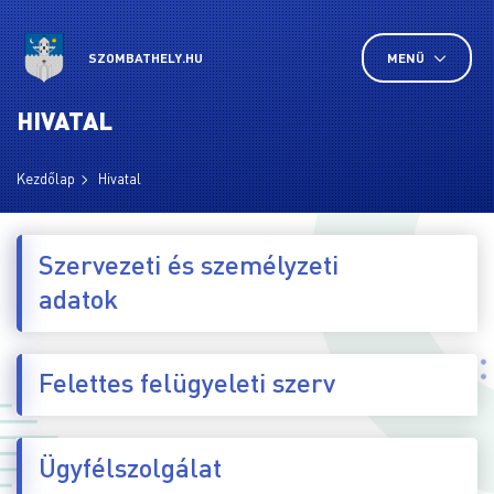
SZOMBATHELY.HU
MENÜ
HIVATAL
Kezdőlap
Hivatal
Szervezeti és személyzeti
adatok
Felettes felügyeleti szerv
Ügyfélszolgálat