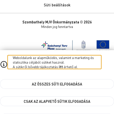
Süti beállítások
Szombathely MJV Önkormányzata © 2026
Minden jog fenntartva
Weboldalunk az alapműködés, valamint a marketing és
statisztika céljából sütiket használ.
A sütikről bővebb tájékoztatás
itt
érhető el.
AZ ÖSSZES SÜTI ELFOGADÁSA
CSAK AZ ALAPVETŐ SÜTIK ELFOGADÁSA