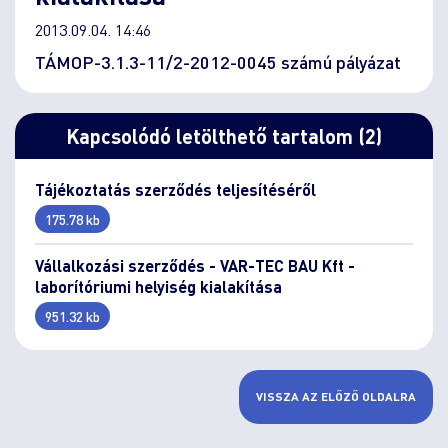
2013.09.04. 14:46
TÁMOP-3.1.3-11/2-2012-0045 számú pályázat
Kapcsolódó letölthető tartalom (2)
Tájékoztatás szerződés teljesítéséről
175.78 kb
Vállalkozási szerződés - VAR-TEC BAU Kft -
laborítóriumi helyiség kialakítása
951.32 kb
VISSZA AZ ELŐZŐ OLDALRA