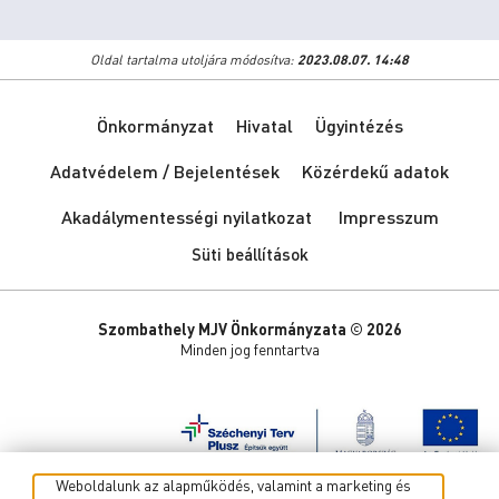
Oldal tartalma utoljára módosítva:
2023.08.07. 14:48
Önkormányzat
Hivatal
Ügyintézés
Adatvédelem / Bejelentések
Közérdekű adatok
Akadálymentességi nyilatkozat
Impresszum
Süti beállítások
Szombathely MJV Önkormányzata © 2026
Minden jog fenntartva
Weboldalunk az alapműködés, valamint a marketing és