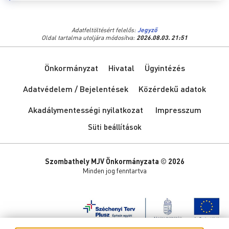
Adatfeltöltésért felelős:
Jegyző
Oldal tartalma utoljára módosítva:
2026.08.03. 21:51
Önkormányzat
Hivatal
Ügyintézés
Adatvédelem / Bejelentések
Közérdekű adatok
Akadálymentességi nyilatkozat
Impresszum
Süti beállítások
Szombathely MJV Önkormányzata © 2026
Minden jog fenntartva