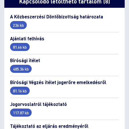
Kapcsolódó letölthető tartalom (8)
A Közbeszerzési Döntőbizottság határozata
236 kb
Ajánlati felhívás
81.66 kb
Bírósági ítélet
485.36 kb
Bírósági Végzés ítélet jogerőre emelkedésről
81.16 kb
Jogorvoslatról tájékoztató
117.87 kb
Tájékoztató az eljárás eredményéről