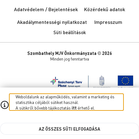
Adatvédelem / Bejelentések
Közérdekű adatok
Akadálymentességi nyilatkozat
Impresszum
Süti beállítások
Szombathely MJV Önkormányzata © 2026
Minden jog fenntartva
Weboldalunk az alapműködés, valamint a marketing és
statisztika céljából sütiket használ.
A sütikről bővebb tájékoztatás
itt
érhető el.
AZ ÖSSZES SÜTI ELFOGADÁSA