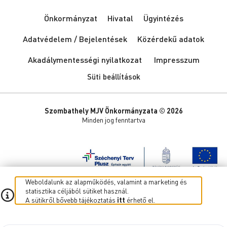
Önkormányzat
Hivatal
Ügyintézés
Adatvédelem / Bejelentések
Közérdekű adatok
Akadálymentességi nyilatkozat
Impresszum
Süti beállítások
Szombathely MJV Önkormányzata © 2026
Minden jog fenntartva
Weboldalunk az alapműködés, valamint a marketing és
statisztika céljából sütiket használ.
A sütikről bővebb tájékoztatás
itt
érhető el.