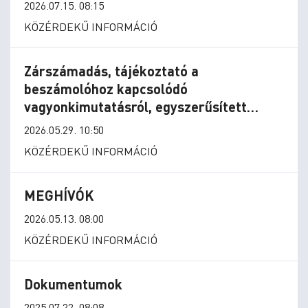
2026.07.15. 08:15
KÖZÉRDEKŰ INFORMÁCIÓ
Zárszámadás, tájékoztató a
beszámolóhoz kapcsolódó
vagyonkimutatásról, egyszerűsített
mérlegről
2026.05.29. 10:50
KÖZÉRDEKŰ INFORMÁCIÓ
MEGHÍVÓK
2026.05.13. 08:00
KÖZÉRDEKŰ INFORMÁCIÓ
Dokumentumok
2025.07.22. 08:08