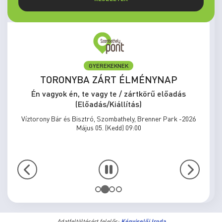
GYEREKEKNEK
TORONYBA ZÁRT ÉLMÉNYNAP
Én vagyok én, te vagy te / zártkörű előadás
(Előadás/Kiállítás)
Víztorony Bár és Bisztró, Szombathely, Brenner Park -2026
Május 05. (Kedd) 09:00
Adatfeltöltésért felelős:
Képviselői Iroda