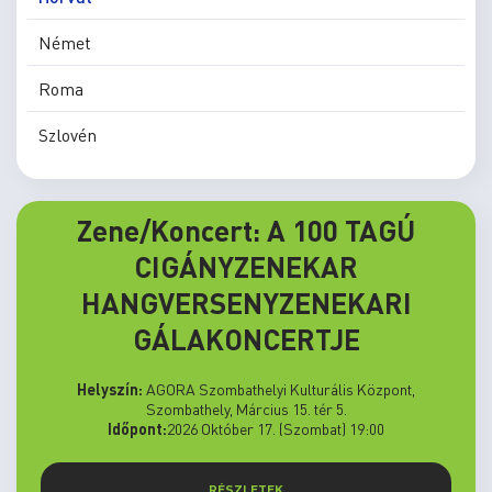
Német
Roma
Szlovén
Zene/Koncert: A 100 TAGÚ
CIGÁNYZENEKAR
HANGVERSENYZENEKARI
GÁLAKONCERTJE
Helyszín:
AGORA Szombathelyi Kulturális Központ,
Szombathely, Március 15. tér 5.
Időpont:
2026 Október 17. (Szombat) 19:00
RÉSZLETEK