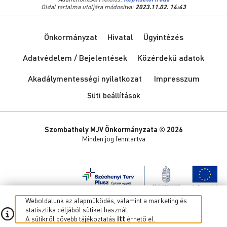
Oldal tartalma utoljára módosítva:
2023.11.02. 14:43
Önkormányzat
Hivatal
Ügyintézés
Adatvédelem / Bejelentések
Közérdekű adatok
Akadálymentességi nyilatkozat
Impresszum
Süti beállítások
Szombathely MJV Önkormányzata © 2026
Minden jog fenntartva
Weboldalunk az alapműködés, valamint a marketing és
statisztika céljából sütiket használ.
A sütikről bővebb tájékoztatás
itt
érhető el.