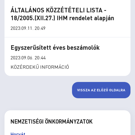
ÁLTALÁNOS KÖZZÉTÉTELI LISTA -
18/2005.(XII.27.) IHM rendelet alapján
2023.09.11. 20:49
Egyszerűsített éves beszámolók
2023.09.06. 20:44
KÖZÉRDEKŰ INFORMÁCIÓ
VISSZA AZ ELŐZŐ OLDALRA
NEMZETISÉGI ÖNKORMÁNYZATOK
Horvát