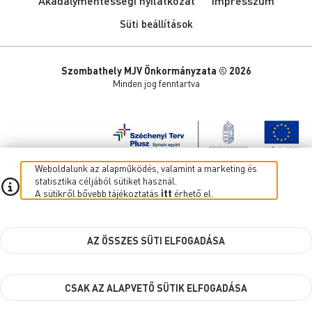
Akadálymentességi nyilatkozat
Impresszum
Süti beállítások
Szombathely MJV Önkormányzata © 2026
Minden jog fenntartva
Weboldalunk az alapműködés, valamint a marketing és
statisztika céljából sütiket használ.
A sütikről bővebb tájékoztatás
itt
érhető el.
AZ ÖSSZES SÜTI ELFOGADÁSA
CSAK AZ ALAPVETŐ SÜTIK ELFOGADÁSA