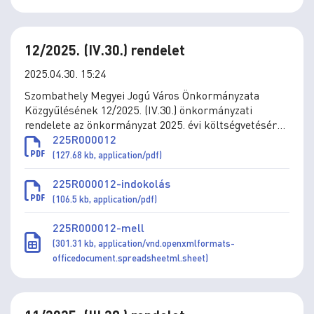
12/2025. (IV.30.) rendelet
2025.04.30. 15:24
Szombathely Megyei Jogú Város Önkormányzata
Közgyűlésének 12/2025. (IV.30.) önkormányzati
rendelete az önkormányzat 2025. évi költségvetéséről
szóló 4/2025. (II.28.) önkormányzati rendelet
225R000012
módosításáról
(127.68 kb, application/pdf)
225R000012-indokolás
(106.5 kb, application/pdf)
225R000012-mell
(301.31 kb, application/vnd.openxmlformats-
officedocument.spreadsheetml.sheet)