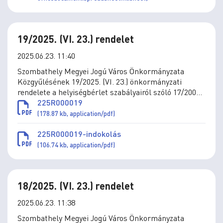
19/2025. (VI. 23.) rendelet
2025.06.23. 11:40
Szombathely Megyei Jogú Város Önkormányzata
Közgyűlésének 19/2025. (VI. 23.) önkormányzati
rendelete a helyiségbérlet szabályairól szóló 17/2006.
(V.25.) önkormányzati rendelet módosításáról
225R000019
(178.87 kb, application/pdf)
225R000019-indokolás
(106.74 kb, application/pdf)
18/2025. (VI. 23.) rendelet
2025.06.23. 11:38
Szombathely Megyei Jogú Város Önkormányzata