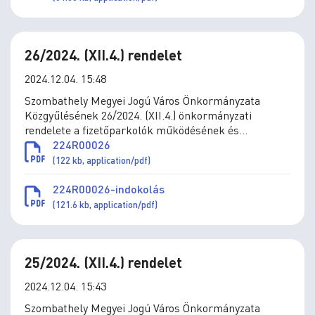
26/2024. (XII.4.) rendelet
2024.12.04. 15:48
Szombathely Megyei Jogú Város Önkormányzata
Közgyűlésének 26/2024. (XII.4.) önkormányzati
rendelete a fizetőparkolók működésének és
igénybevételének rendjéről szóló 21/2012. (V.10.)
224R00026
önkormányzati rendelet módosításáról
(122 kb, application/pdf)
224R00026-indokolás
(121.6 kb, application/pdf)
25/2024. (XII.4.) rendelet
2024.12.04. 15:43
Szombathely Megyei Jogú Város Önkormányzata