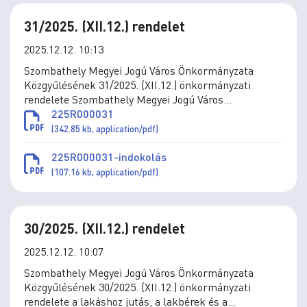
31/2025. (XII.12.) rendelet
2025.12.12. 10:13
Szombathely Megyei Jogú Város Önkormányzata
Közgyűlésének 31/2025. (XII.12.) önkormányzati
rendelete Szombathely Megyei Jogú Város
Önkormányzatának Szervezeti és Működési
225R000031
Szabályzatáról szóló 16/2024. (X.10.) önkormányzati
(342.85 kb, application/pdf)
rendelet módosításáról
225R000031-indokolás
(107.16 kb, application/pdf)
30/2025. (XII.12.) rendelet
2025.12.12. 10:07
Szombathely Megyei Jogú Város Önkormányzata
Közgyűlésének 30/2025. (XII.12.) önkormányzati
rendelete a lakáshoz jutás, a lakbérek és a