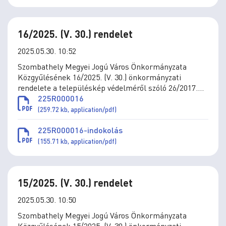
16/2025. (V. 30.) rendelet
2025.05.30. 10:52
Szombathely Megyei Jogú Város Önkormányzata
Közgyűlésének 16/2025. (V. 30.) önkormányzati
rendelete a településkép védelméről szóló 26/2017.
(XII.20.) önkormányzati rendelet módosításáról
225R000016
(259.72 kb, application/pdf)
225R000016-indokolás
(155.71 kb, application/pdf)
15/2025. (V. 30.) rendelet
2025.05.30. 10:50
Szombathely Megyei Jogú Város Önkormányzata
Közgyűlésének 15/2025. (V. 30.) önkormányzati