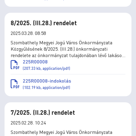
8/2025. (III.28.) rendelet
2025.03.28. 08:58
Szombathely Megyei Jogú Város Önkormányzata
Közgyűlésének 8/2025. (III.28.) önkormányzati
rendelete az önkormányzat tulajdonában lévő lakások
elidegenítésének szabályairól
225R00008
(207.33 kb, application/pdf)
225R00008-indokolás
(102.19 kb, application/pdf)
7/2025. (II.28.) rendelet
2025.02.28. 10:24
Szombathely Megyei Jogú Város Önkormányzata