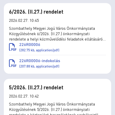
6/2026. (II.27.) rendelet
2026.02.27. 10:45
Szombathely Megyei Jogú Város Önkormányzata
Közgyűlésének 6/2026. (II.27.) önkormányzati
rendelete a helyi közművelődési feladatok ellátásáról
szóló 5/2020. (III.5.) önkormányzati rendelet
226R00006
módosításáról
(282.75 kb, application/pdf)
226R00006-indokolás
(207.88 kb, application/pdf)
5/2026. (II.27.) rendelet
2026.02.27. 10:42
Szombathely Megyei Jogú Város Önkormányzata
Közgyűlésének 5/2026. (II.27.) önkormányzati
rendelete a közterület használatának szabályairól