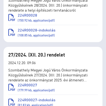
Szombathely Megyei Jogú Város Önkormányzata
Közgyűlésének 28/2024. (XII. 20.) önkormányzati
rendelete a helyi építészeti tervtanácsról
224R00028
(150.92 kb, application/pdf)
224R00028-indokolás
(108.85 kb, application/pdf)
27/2024. (XII. 20.) rendelet
2024.12.20. 09:06
Szombathely Megyei Jogú Város Önkormányzata
Közgyűlésének 27/2024. (XII. 20.) önkormányzati
rendelete az önkormányzat 2025. évi átmeneti
gazdálkodásáról
224R00027
(179.99 kb, application/pdf)
224R00027-indokolás
(81.83 kb, application/pdf)