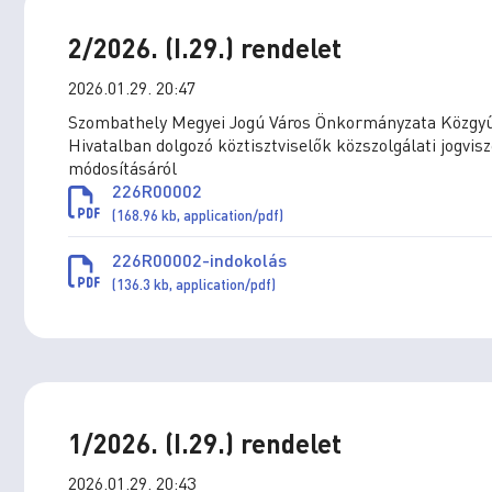
2/2026. (I.29.) rendelet
2026.01.29. 20:47
Szombathely Megyei Jogú Város Önkormányzata Közgyűlé
Hivatalban dolgozó köztisztviselők közszolgálati jogvis
módosításáról
226R00002
(168.96 kb, application/pdf)
226R00002-indokolás
(136.3 kb, application/pdf)
1/2026. (I.29.) rendelet
2026.01.29. 20:43