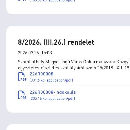
8/2026. (III.26.) rendelet
2026.03.26. 15:03
Szombathely Megyei Jogú Város Önkormányzata Közgyűlé
egyeztetés részletes szabályairól szóló 25/2018. (XII. 
226R00008
(331.6 kb, application/pdf)
226R00008-indokolás
(205.16 kb, application/pdf)