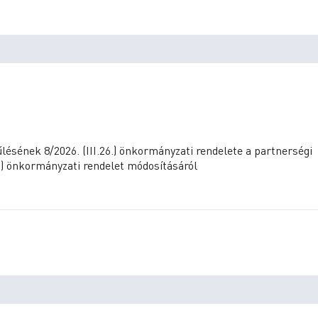
sének 8/2026. (III.26.) önkormányzati rendelete a partnerségi
19.) önkormányzati rendelet módosításáról