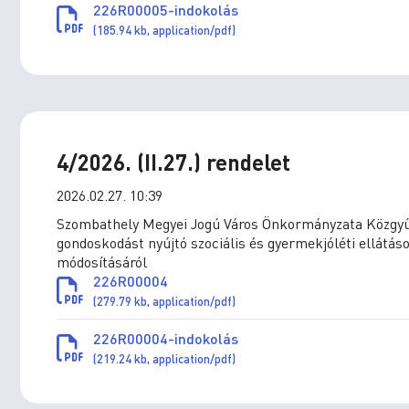
226R00005-indokolás
(185.94 kb, application/pdf)
4/2026. (II.27.) rendelet
2026.02.27. 10:39
Szombathely Megyei Jogú Város Önkormányzata Közgyűlé
gondoskodást nyújtó szociális és gyermekjóléti ellátások
módosításáról
226R00004
(279.79 kb, application/pdf)
226R00004-indokolás
(219.24 kb, application/pdf)