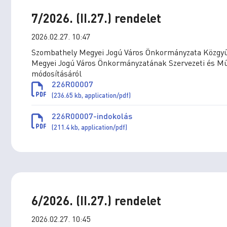
7/2026. (II.27.) rendelet
2026.02.27. 10:47
Szombathely Megyei Jogú Város Önkormányzata Közgyűlé
Megyei Jogú Város Önkormányzatának Szervezeti és Műkö
módosításáról
226R00007
(236.65 kb, application/pdf)
226R00007-indokolás
(211.4 kb, application/pdf)
6/2026. (II.27.) rendelet
2026.02.27. 10:45