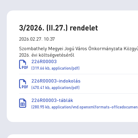
3/2026. (II.27.) rendelet
2026.02.27. 10:37
Szombathely Megyei Jogú Város Önkormányzata Közgyűlé
2026. évi költségvetéséről
226R00003
(319.66 kb, application/pdf)
226R00003-indokolás
(470.41 kb, application/pdf)
226R00003-táblák
(280.95 kb, application/vnd.openxmlformats-officedocume