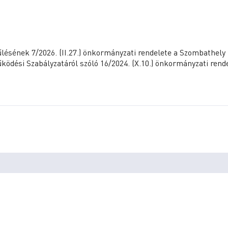
sének 7/2026. (II.27.) önkormányzati rendelete a Szombathely
dési Szabályzatáról szóló 16/2024. (X.10.) önkormányzati rend