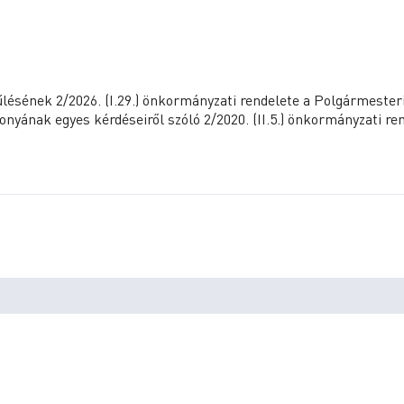
sének 2/2026. (I.29.) önkormányzati rendelete a Polgármester
zonyának egyes kérdéseiről szóló 2/2020. (II.5.) önkormányzati re