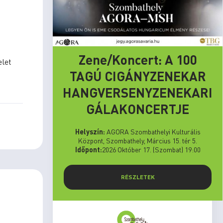
Zene/Koncert: A 100
elet
TAGÚ CIGÁNYZENEKAR
HANGVERSENYZENEKARI
GÁLAKONCERTJE
Helyszín:
AGORA Szombathelyi Kulturális
Központ, Szombathely, Március 15. tér 5.
Időpont:
2026 Október 17. (Szombat) 19:00
RÉSZLETEK