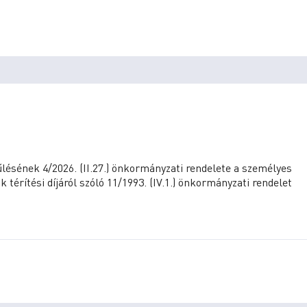
sének 4/2026. (II.27.) önkormányzati rendelete a személyes
 térítési díjáról szóló 11/1993. (IV.1.) önkormányzati rendelet