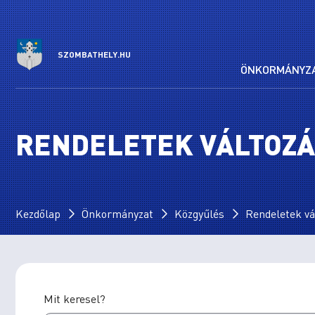
SZOMBATHELY.HU
ÖNKORMÁNYZ
RENDELETEK VÁLTOZ
Kezdőlap
Önkormányzat
Közgyűlés
Rendeletek vá
Mit keresel?