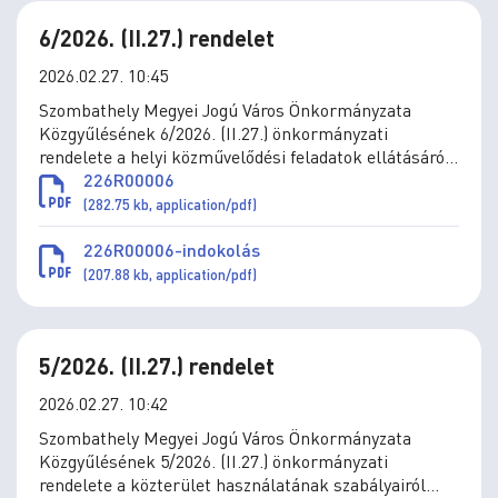
6/2026. (II.27.) rendelet
2026.02.27. 10:45
Szombathely Megyei Jogú Város Önkormányzata
Közgyűlésének 6/2026. (II.27.) önkormányzati
rendelete a helyi közművelődési feladatok ellátásáról
szóló 5/2020. (III.5.) önkormányzati rendelet
226R00006
módosításáról
(282.75 kb, application/pdf)
226R00006-indokolás
(207.88 kb, application/pdf)
5/2026. (II.27.) rendelet
2026.02.27. 10:42
Szombathely Megyei Jogú Város Önkormányzata
Közgyűlésének 5/2026. (II.27.) önkormányzati
rendelete a közterület használatának szabályairól