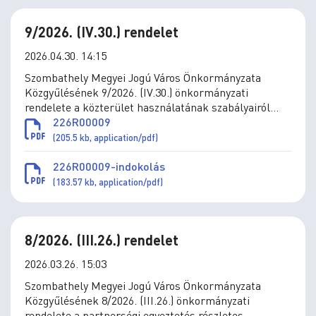
9/2026. (IV.30.) rendelet
2026.04.30. 14:15
Szombathely Megyei Jogú Város Önkormányzata
Közgyűlésének 9/2026. (IV.30.) önkormányzati
rendelete a közterület használatának szabályairól
szóló 2/2011. (I.31.) önkormányzati rendelet
226R00009
módosításáról
(205.5 kb, application/pdf)
226R00009-indokolás
(183.57 kb, application/pdf)
8/2026. (III.26.) rendelet
2026.03.26. 15:03
Szombathely Megyei Jogú Város Önkormányzata
Közgyűlésének 8/2026. (III.26.) önkormányzati
rendelete a partnerségi egyeztetés részletes