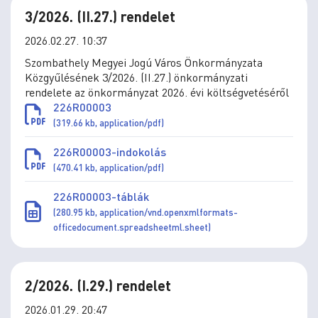
3/2026. (II.27.) rendelet
2026.02.27. 10:37
Szombathely Megyei Jogú Város Önkormányzata
Közgyűlésének 3/2026. (II.27.) önkormányzati
rendelete az önkormányzat 2026. évi költségvetéséről
226R00003
(319.66 kb, application/pdf)
226R00003-indokolás
(470.41 kb, application/pdf)
226R00003-táblák
(280.95 kb, application/vnd.openxmlformats-
officedocument.spreadsheetml.sheet)
2/2026. (I.29.) rendelet
2026.01.29. 20:47