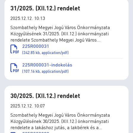
31/2025. (XII.12.) rendelet
2025.12.12. 10:13
Szombathely Megyei Jogú Város Önkormányzata
Közgyűlésének 31/2025. (XII.12.) önkormányzati
rendelete Szombathely Megyei Jogú Város
Önkormányzatának Szervezeti és Működési
225R000031
Szabályzatáról szóló 16/2024. (X.10.) önkormányzati
(342.85 kb, application/pdf)
rendelet módosításáról
225R000031-indokolás
(107.16 kb, application/pdf)
30/2025. (XII.12.) rendelet
2025.12.12. 10:07
Szombathely Megyei Jogú Város Önkormányzata
Közgyűlésének 30/2025. (XII.12.) önkormányzati
rendelete a lakáshoz jutás, a lakbérek és a