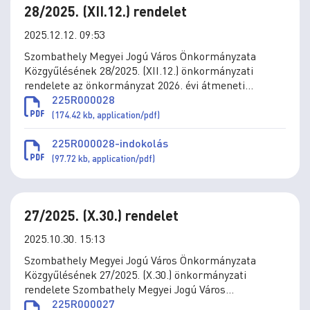
28/2025. (XII.12.) rendelet
2025.12.12. 09:53
Szombathely Megyei Jogú Város Önkormányzata
Közgyűlésének 28/2025. (XII.12.) önkormányzati
rendelete az önkormányzat 2026. évi átmeneti
gazdálkodásáról
225R000028
(174.42 kb, application/pdf)
225R000028-indokolás
(97.72 kb, application/pdf)
27/2025. (X.30.) rendelet
2025.10.30. 15:13
Szombathely Megyei Jogú Város Önkormányzata
Közgyűlésének 27/2025. (X.30.) önkormányzati
rendelete Szombathely Megyei Jogú Város
Önkormányzata vagyonáról szóló 40/2014. (XII. 23.)
225R000027