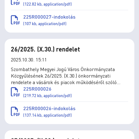
önkormányzati rendelet módosításáról
(122.82 kb, application/pdf)
225R000027-indokolás
(107 kb, application/pdf)
26/2025. (X.30.) rendelet
2025.10.30. 15:11
Szombathely Megyei Jogú Város Önkormányzata
Közgyűlésének 26/2025. (X.30.) önkormányzati
rendelete a vásárok és piacok működéséről szóló
34/1995. (X.26.) önkormányzati rendelet módosításáról
225R000026
(219.72 kb, application/pdf)
225R000026-indokolás
(137.14 kb, application/pdf)