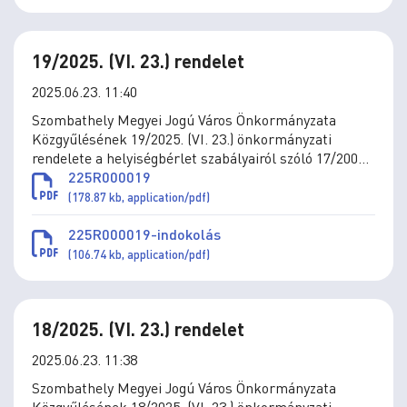
19/2025. (VI. 23.) rendelet
2025.06.23. 11:40
Szombathely Megyei Jogú Város Önkormányzata
Közgyűlésének 19/2025. (VI. 23.) önkormányzati
rendelete a helyiségbérlet szabályairól szóló 17/2006.
(V.25.) önkormányzati rendelet módosításáról
225R000019
(178.87 kb, application/pdf)
225R000019-indokolás
(106.74 kb, application/pdf)
18/2025. (VI. 23.) rendelet
2025.06.23. 11:38
Szombathely Megyei Jogú Város Önkormányzata
Közgyűlésének 18/2025. (VI. 23.) önkormányzati