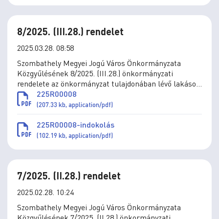
8/2025. (III.28.) rendelet
2025.03.28. 08:58
Szombathely Megyei Jogú Város Önkormányzata
Közgyűlésének 8/2025. (III.28.) önkormányzati
rendelete az önkormányzat tulajdonában lévő lakások
elidegenítésének szabályairól
225R00008
(207.33 kb, application/pdf)
225R00008-indokolás
(102.19 kb, application/pdf)
7/2025. (II.28.) rendelet
2025.02.28. 10:24
Szombathely Megyei Jogú Város Önkormányzata
Közgyűlésének 7/2025. (II.28.) önkormányzati