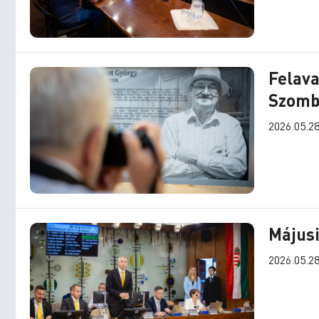
Felava
Szomb
2026.05.28
Májusi
2026.05.28