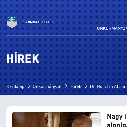
SZOMBATHELY.HU
ÖNKORMÁNYZ
HÍREK
Kezdőlap
Önkormányzat
Hírek
Dr. Horváth Attila
Nagy I
alpol