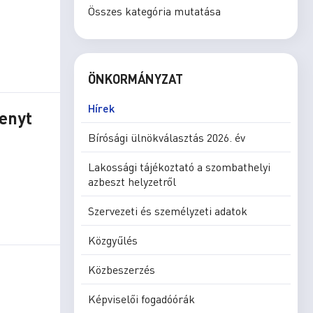
Összes kategória mutatása
ÖNKORMÁNYZAT
Hírek
enyt
Bírósági ülnökválasztás 2026. év
Lakossági tájékoztató a szombathelyi
azbeszt helyzetről
Szervezeti és személyzeti adatok
Közgyűlés
Közbeszerzés
Képviselői fogadóórák