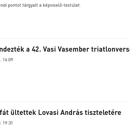
ndi pontot tárgyalt a képviselő-testület.
dezték a 42. Vasi Vasember triatlonvers
. 16:09
át ültettek Lovasi András tiszteletére
. 19:31