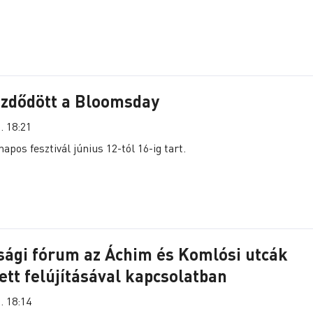
zdődött a Bloomsday
. 18:21
napos fesztivál június 12-tól 16-ig tart.
ági fórum az Áchim és Komlósi utcák
ett felújításával kapcsolatban
. 18:14