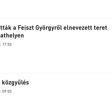
tták a Feiszt Györgyről elnevezett teret
athelyen
. 17:53
 közgyűlés
. 09:53