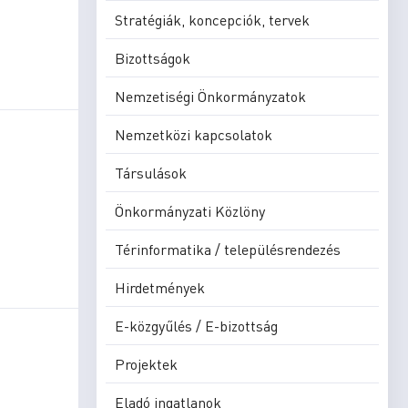
Stratégiák, koncepciók, tervek
Bizottságok
Nemzetiségi Önkormányzatok
Nemzetközi kapcsolatok
Társulások
Önkormányzati Közlöny
Térinformatika / településrendezés
Hirdetmények
E-közgyűlés / E-bizottság
Projektek
Eladó ingatlanok