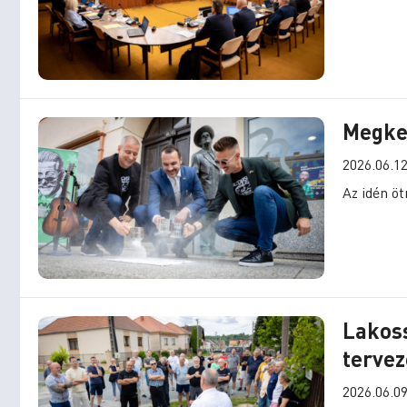
Megke
2026.06.12
Az idén öt
Lakoss
tervez
2026.06.09