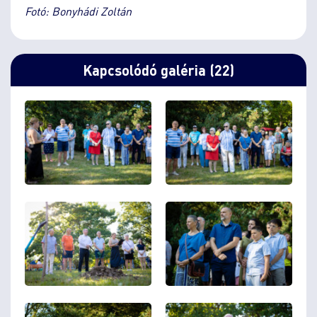
Fotó: Bonyhádi Zoltán
Kapcsolódó galéria (22)