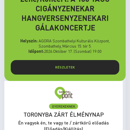
CIGÁNYZENEKAR
HANGVERSENYZENEKARI
GÁLAKONCERTJE
Helyszín:
AGORA Szombathelyi Kulturális Központ,
Szombathely, Március 15. tér 5.
Időpont:
2026 Október 17. (Szombat) 19:00
RÉSZLETEK
ELŐADÁS/KIÁLLÍTÁS
MEGÁLLNI TILOS, NOSZTALGIÁZNI
KÖTELEZŐ