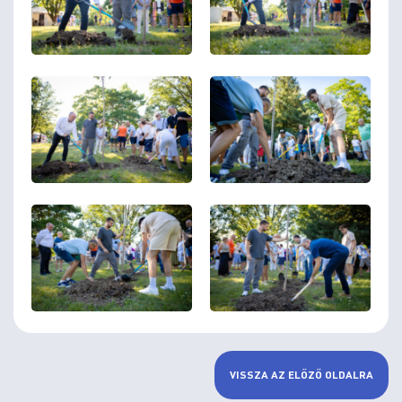
VISSZA AZ ELŐZŐ OLDALRA