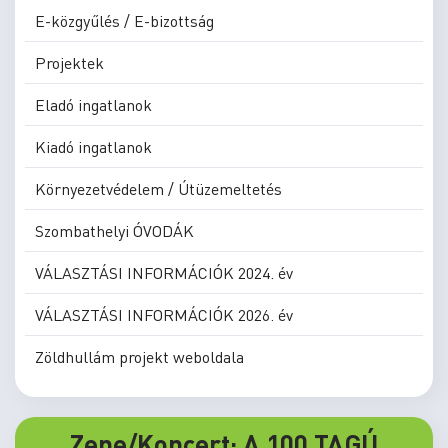
E-közgyűlés / E-bizottság
Projektek
Eladó ingatlanok
Kiadó ingatlanok
Környezetvédelem / Útüzemeltetés
Szombathelyi ÓVODÁK
VÁLASZTÁSI INFORMÁCIÓK 2024. év
VÁLASZTÁSI INFORMÁCIÓK 2026. év
Zöldhullám projekt weboldala
Zene/Koncert: A 100 TAGÚ