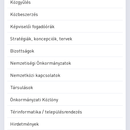
Közgyűlés
Közbeszerzés
Képviselői fogadóórák
Stratégiák, koncepciók, tervek
Bizottságok
Nemzetiségi Önkormányzatok
Nemzetközi kapcsolatok
Társulások
Önkormányzati Közlöny
Térinformatika / településrendezés
Hirdetmények