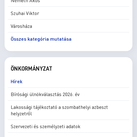
Németh Ákos
Szuhai Viktor
Városháza
Összes kategória mutatása
ÖNKORMÁNYZAT
Hírek
Bírósági ülnökválasztás 2026. év
Lakossági tájékoztató a szombathelyi azbeszt
helyzetről
Szervezeti és személyzeti adatok