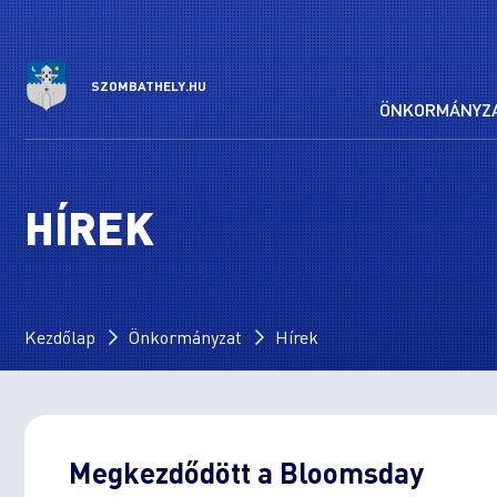
SZOMBATHELY.HU
ÖNKORMÁNYZ
HÍREK
Kezdőlap
Önkormányzat
Hírek
Megkezdődött a Bloomsday