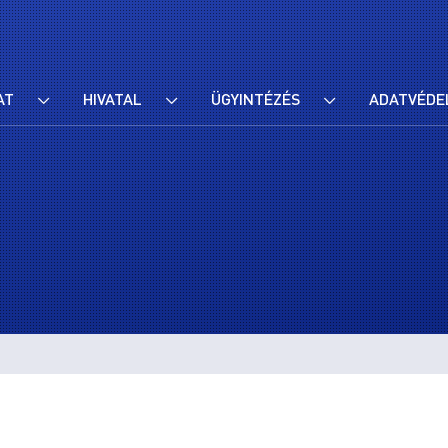
AT
HIVATAL
ÜGYINTÉZÉS
ADATVÉDE