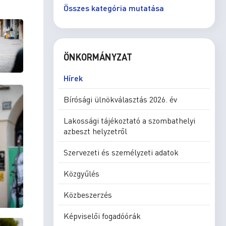
Összes kategória mutatása
ÖNKORMÁNYZAT
Hírek
Bírósági ülnökválasztás 2026. év
Lakossági tájékoztató a szombathelyi
azbeszt helyzetről
Szervezeti és személyzeti adatok
Közgyűlés
Közbeszerzés
Képviselői fogadóórák