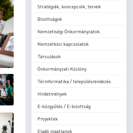
Stratégiák, koncepciók, tervek
Bizottságok
Nemzetiségi Önkormányzatok
Nemzetközi kapcsolatok
Társulások
Önkormányzati Közlöny
Térinformatika / településrendezés
Hirdetmények
E-közgyűlés / E-bizottság
Projektek
Eladó ingatlanok