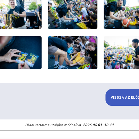
VISSZA AZ ELŐ
Oldal tartalma utoljára módosítva:
2026.06.01. 10:11