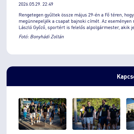
2026.05.29. 22:49
Rengetegen gyűltek össze május 29-én a Fő téren, hog
megünnepeljék a csapat bajnoki címét. Az eseményen r
László Győző, sportért is felelős alpolgármester, akik 
Fotó: Bonyhádi Zoltán
Kapcso