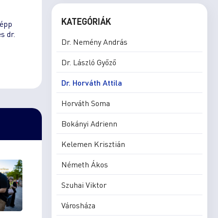
KATEGÓRIÁK
képp
s dr.
Dr. Nemény András
Dr. László Győző
Dr. Horváth Attila
Horváth Soma
Bokányi Adrienn
Kelemen Krisztián
Németh Ákos
Szuhai Viktor
Városháza