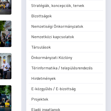
Stratégiák, koncepciók, tervek
Bizottságok
Nemzetiségi Önkormányzatok
Nemzetközi kapcsolatok
Társulások
Önkormányzati Közlöny
Térinformatika / településrendezés
Hirdetmények
E-közgyűlés / E-bizottság
Projektek
Eladó ingatlanok