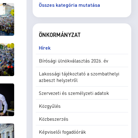
Összes kategória mutatása
ÖNKORMÁNYZAT
Hírek
Bírósági ülnökválasztás 2026. év
Lakossági tájékoztató a szombathelyi
azbeszt helyzetről
Szervezeti és személyzeti adatok
Közgyűlés
Közbeszerzés
Képviselői fogadóórák