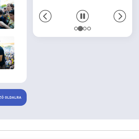
ZŐ OLDALRA