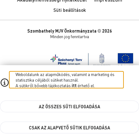
Süti beállítások
Szombathely MJV Önkormányzata © 2026
Minden jog fenntartva
Weboldalunk az alapműködés, valamint a marketing és
statisztika céljából sütiket használ.
A sütikről bővebb tájékoztatás
itt
érhető el.
AZ ÖSSZES SÜTI ELFOGADÁSA
CSAK AZ ALAPVETŐ SÜTIK ELFOGADÁSA