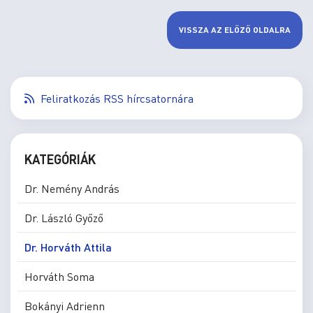
VISSZA AZ ELŐZŐ OLDALRA
Feliratkozás RSS hírcsatornára
KATEGÓRIÁK
Dr. Nemény András
Dr. László Győző
Dr. Horváth Attila
Horváth Soma
Bokányi Adrienn