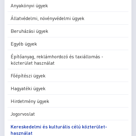
Anyakönyvi ügyek
Állatvédelmi, növényvédelmi ügyek
Beruházási ügyek
Egyéb ügyek
Építőanyag, reklámhordozó és taxiállomás -
közterület használat
Főépítészi ügyek
Hagyatéki ügyek
Hirdetmény ügyek
Jogorvoslat
Kereskedelmi és kulturális célú közterület-
használat