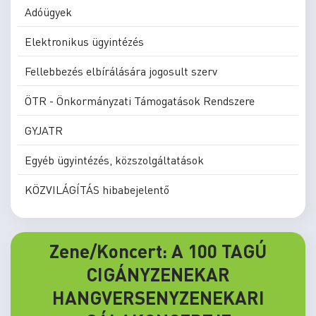
Adóügyek
Elektronikus ügyintézés
Fellebbezés elbírálására jogosult szerv
ÖTR - Önkormányzati Támogatások Rendszere
GYJATR
Egyéb ügyintézés, közszolgáltatások
KÖZVILÁGÍTÁS hibabejelentő
Zene/Koncert: A 100 TAGÚ
CIGÁNYZENEKAR
HANGVERSENYZENEKARI