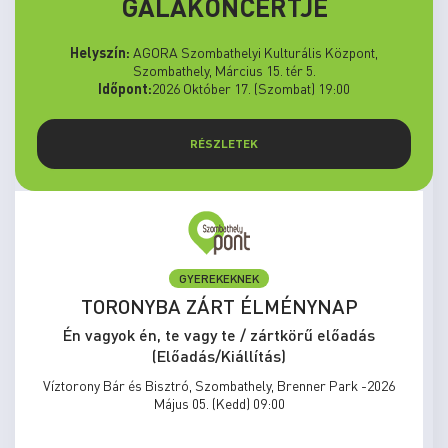
GÁLAKONCERTJE
Helyszín:
AGORA Szombathelyi Kulturális Központ,
Szombathely, Március 15. tér 5.
Időpont:
2026 Október 17. (Szombat) 19:00
RÉSZLETEK
GYEREKEKNEK
TORONYBA ZÁRT ÉLMÉNYNAP
Én vagyok én, te vagy te / zártkörű előadás
(Előadás/Kiállítás)
Víztorony Bár és Bisztró, Szombathely, Brenner Park -2026
Május 05. (Kedd) 09:00