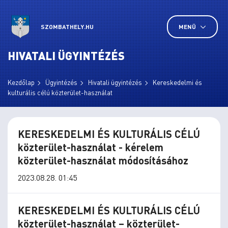
SZOMBATHELY.HU
MENÜ
HIVATALI ÜGYINTÉZÉS
Kezdőlap
Ügyintézés
Hivatali ügyintézés
Kereskedelmi és
kulturális célú közterület-használat
KERESKEDELMI ÉS KULTURÁLIS CÉLÚ
közterület-használat - kérelem
közterület-használat módosításához
2023.08.28. 01:45
KERESKEDELMI ÉS KULTURÁLIS CÉLÚ
közterület-használat – közterület-