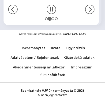
Oldal tartalma utoljára módosítva:
2024.11.26. 12:09
Önkormányzat
Hivatal
Ügyintézés
Adatvédelem / Bejelentések
Közérdekű adatok
Akadálymentességi nyilatkozat
Impresszum
Süti beállítások
Szombathely MJV Önkormányzata © 2026
Minden jog fenntartva