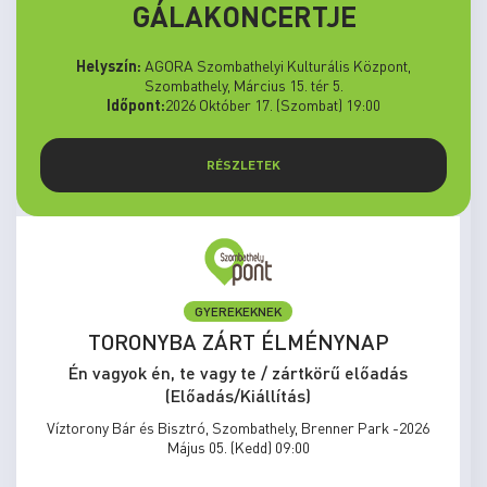
GÁLAKONCERTJE
Helyszín:
AGORA Szombathelyi Kulturális Központ,
Szombathely, Március 15. tér 5.
Időpont:
2026 Október 17. (Szombat) 19:00
RÉSZLETEK
GYEREKEKNEK
TORONYBA ZÁRT ÉLMÉNYNAP
Én vagyok én, te vagy te / zártkörű előadás
(Előadás/Kiállítás)
Víztorony Bár és Bisztró, Szombathely, Brenner Park -2026
Május 05. (Kedd) 09:00