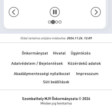
Oldal tartalma utoljára módosítva:
2024.11.26. 12:09
Önkormányzat
Hivatal
Ügyintézés
Adatvédelem / Bejelentések
Közérdekű adatok
Akadálymentességi nyilatkozat
Impresszum
Süti beállítások
Szombathely MJV Önkormányzata © 2026
Minden jog fenntartva