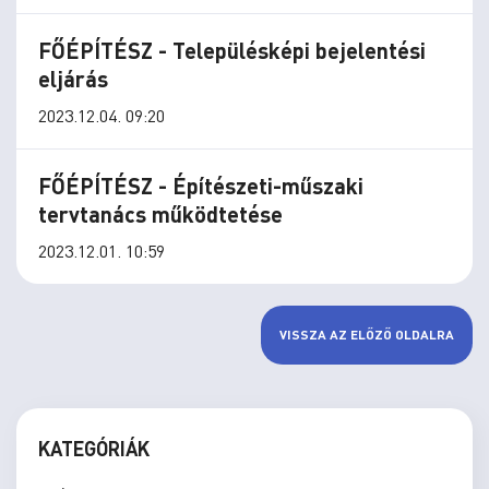
FŐÉPÍTÉSZ - Településképi bejelentési
eljárás
2023.12.04. 09:20
FŐÉPÍTÉSZ - Építészeti-műszaki
tervtanács működtetése
2023.12.01. 10:59
VISSZA AZ ELŐZŐ OLDALRA
KATEGÓRIÁK