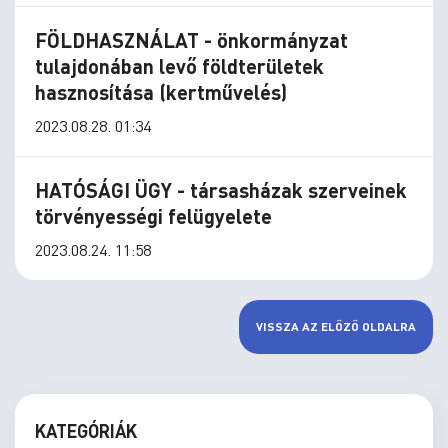
FÖLDHASZNÁLAT - önkormányzat
tulajdonában levő földterületek
hasznosítása (kertművelés)
2023.08.28. 01:34
HATÓSÁGI ÜGY - társasházak szerveinek
törvényességi felügyelete
2023.08.24. 11:58
VISSZA AZ ELŐZŐ OLDALRA
KATEGÓRIÁK