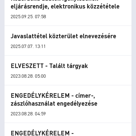
eljárásrendje, elektronikus közzététele
2025.09.25. 07:58
Javaslattétel közterület elnevezésére
2025.07.07. 13:11
ELVESZETT - Talált tárgyak
2023.08.28. 05:00
ENGEDÉLYKÉRELEM - címer-,
zászlóhasználat engedélyezése
2023.08.28. 04:59
ENGEDÉLYKÉRELEM -