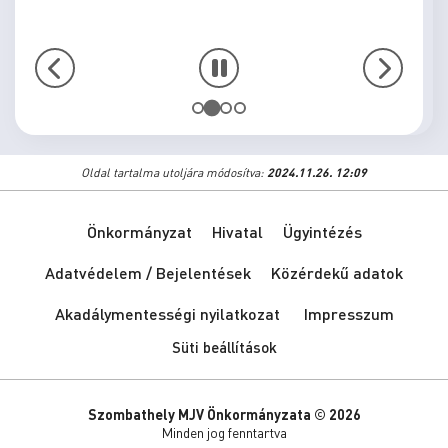
Oldal tartalma utoljára módosítva:
2024.11.26. 12:09
Önkormányzat
Hivatal
Ügyintézés
Adatvédelem / Bejelentések
Közérdekű adatok
Akadálymentességi nyilatkozat
Impresszum
Süti beállítások
Szombathely MJV Önkormányzata © 2026
Minden jog fenntartva