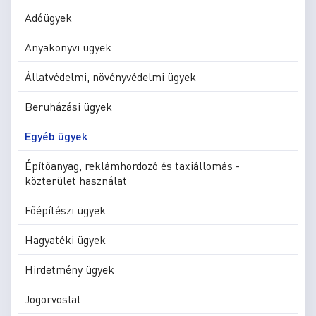
Adóügyek
Anyakönyvi ügyek
Állatvédelmi, növényvédelmi ügyek
Beruházási ügyek
Egyéb ügyek
Építőanyag, reklámhordozó és taxiállomás -
közterület használat
Főépítészi ügyek
Hagyatéki ügyek
Hirdetmény ügyek
Jogorvoslat