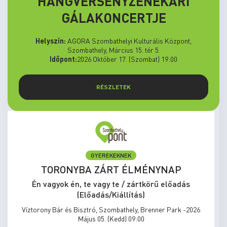
HANGVERSENYZENEKARI
GÁLAKONCERTJE
Helyszín:
AGORA Szombathelyi Kulturális Központ,
Szombathely, Március 15. tér 5.
Időpont:
2026 Október 17. (Szombat) 19:00
RÉSZLETEK
GYEREKEKNEK
TORONYBA ZÁRT ÉLMÉNYNAP
Én vagyok én, te vagy te / zártkörű előadás
(Előadás/Kiállítás)
Víztorony Bár és Bisztró, Szombathely, Brenner Park -2026
Május 05. (Kedd) 09:00