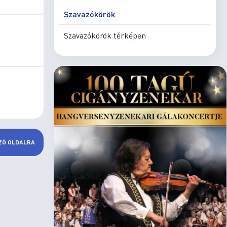
Szavazókörök
Szavazókörök térképen
ZŐ OLDALRA