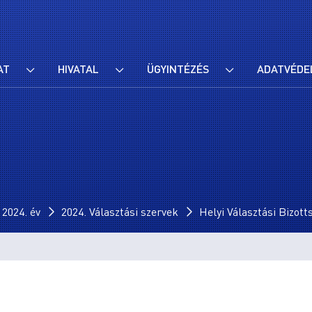
AT
HIVATAL
ÜGYINTÉZÉS
ADATVÉDE
024. év
2024. Választási szervek
Helyi Választási Bizot