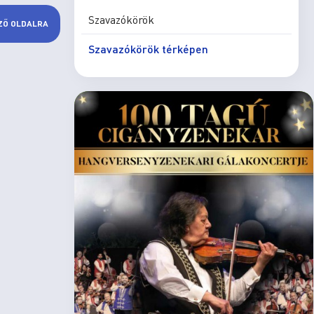
Szavazókörök
ZŐ OLDALRA
Szavazókörök térképen