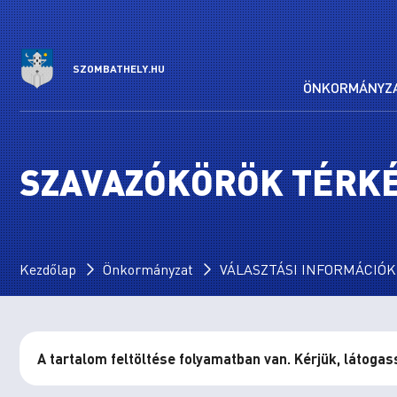
SZOMBATHELY.HU
ÖNKORMÁNYZ
SZAVAZÓKÖRÖK TÉRK
Kezdőlap
Önkormányzat
VÁLASZTÁSI INFORMÁCIÓK 2
A tartalom feltöltése folyamatban van. Kérjük, látogas