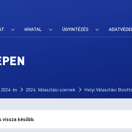
AT
HIVATAL
ÜGYINTÉZÉS
ADATVÉDE
ÉPEN
024. év
2024. Választási szervek
Helyi Választási Bizot
s vissza később.