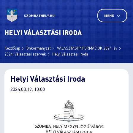
SZOMBATHELY.HU
MENÜ
HELYI VÁLASZTÁSI IRODA
Kezdőlap
Önkormányzat
VÁLASZTÁSI INFORMÁCIÓK 2024. év
2024. Választási szervek
Helyi Választási Iroda
Helyi Választási Iroda
2024.03.19. 10:00