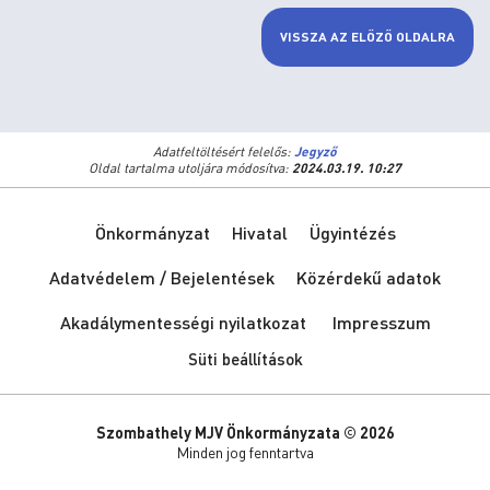
VISSZA AZ ELŐZŐ OLDALRA
Adatfeltöltésért felelős:
Jegyző
Oldal tartalma utoljára módosítva:
2024.03.19. 10:27
Önkormányzat
Hivatal
Ügyintézés
Adatvédelem / Bejelentések
Közérdekű adatok
Akadálymentességi nyilatkozat
Impresszum
Süti beállítások
Szombathely MJV Önkormányzata © 2026
Minden jog fenntartva