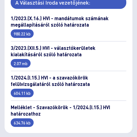
A Választási Iroda vezetőjének:
1/2023.(X.16.) HVI - mandátumok számának
megállapításáról szóló határozata
980.22 kb
3/2023.(XII.5.) HVI - választókerületek
kialakításáról szóló határozata
2.07 mb
1/2024.(I.15.) HVI - a szavazókörök
felülvizsgálatáról szóló határozata
604.11 kb
Melléklet - Szavazókörök - 1/2024.(I.15.) HVI
határozathoz
634.76 kb