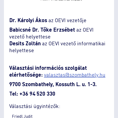
Dr. Károlyi Ákos
az OEVI vezetője
Babicsné Dr. Tőke Erzsébet
az OEVI
vezető helyettese
Desits Zoltán
az OEVI vezető informatikai
helyettese
Választási információs szolgálat
elérhetősége:
valasztas
szombathely.hu
9700 Szombathely, Kossuth L. u. 1-3.
Tel: +36 94 520 330
Választási ügyintézők:
Friedl Judit