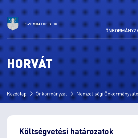
SZOMBATHELY.HU
ÖNKORMÁNYZ
HORVÁT
Kezdőlap
Önkormányzat
Nemzetiségi Önkormányzat
Költségvetési határozatok