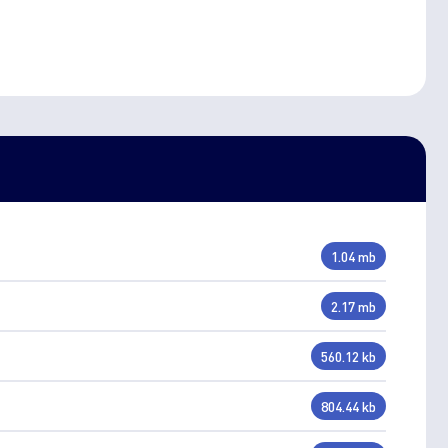
1.04 mb
2.17 mb
560.12 kb
804.44 kb