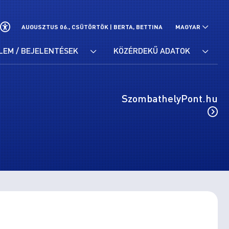
AUGUSZTUS 06., CSÜTÖRTÖK |
BERTA, BETTINA
MAGYAR
LEM / BEJELENTÉSEK
KÖZÉRDEKŰ ADATOK
SzombathelyPont.hu