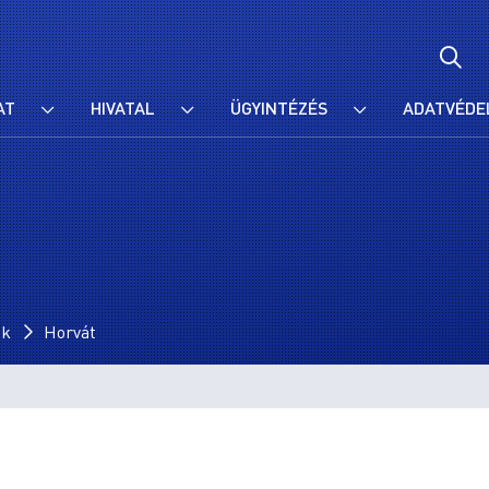
AT
HIVATAL
ÜGYINTÉZÉS
ADATVÉDE
ok
Horvát