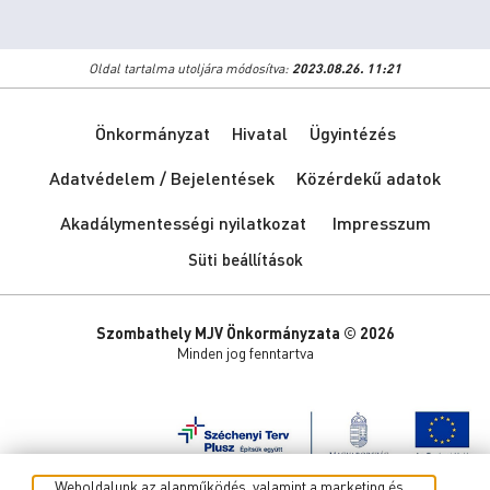
Oldal tartalma utoljára módosítva:
2023.08.26. 11:21
Önkormányzat
Hivatal
Ügyintézés
Adatvédelem / Bejelentések
Közérdekű adatok
Akadálymentességi nyilatkozat
Impresszum
Süti beállítások
Szombathely MJV Önkormányzata © 2026
Minden jog fenntartva
Weboldalunk az alapműködés, valamint a marketing és