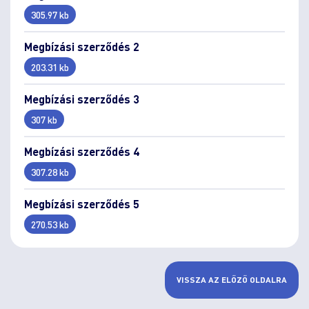
305.97 kb
Megbízási szerződés 2
203.31 kb
Megbízási szerződés 3
307 kb
Megbízási szerződés 4
307.28 kb
Megbízási szerződés 5
270.53 kb
VISSZA AZ ELŐZŐ OLDALRA