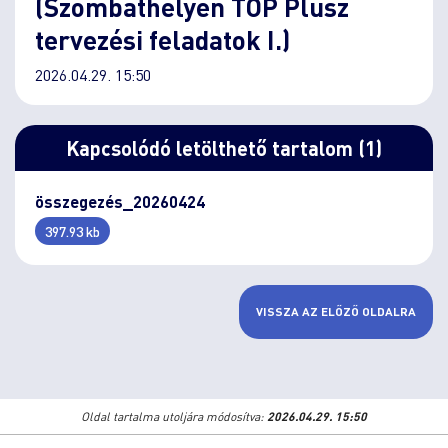
(Szombathelyen TOP Plusz
tervezési feladatok I.)
2026.04.29. 15:50
Kapcsolódó letölthető tartalom (1)
összegezés_20260424
397.93 kb
VISSZA AZ ELŐZŐ OLDALRA
Oldal tartalma utoljára módosítva:
2026.04.29. 15:50