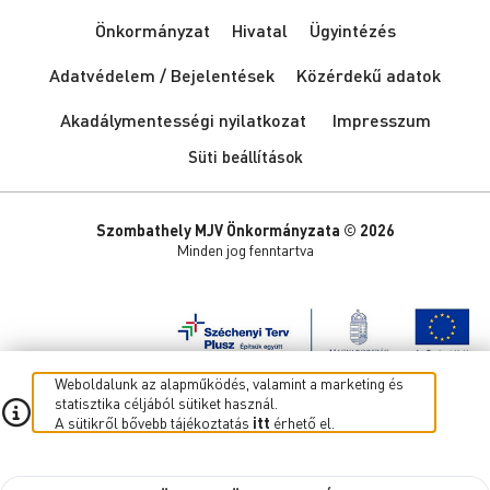
Önkormányzat
Hivatal
Ügyintézés
Adatvédelem / Bejelentések
Közérdekű adatok
Akadálymentességi nyilatkozat
Impresszum
Süti beállítások
Szombathely MJV Önkormányzata © 2026
Minden jog fenntartva
Weboldalunk az alapműködés, valamint a marketing és
statisztika céljából sütiket használ.
A sütikről bővebb tájékoztatás
itt
érhető el.