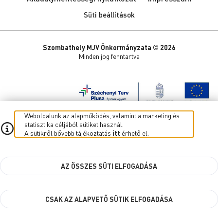
Süti beállítások
Szombathely MJV Önkormányzata © 2026
Minden jog fenntartva
Weboldalunk az alapműködés, valamint a marketing és
statisztika céljából sütiket használ.
A sütikről bővebb tájékoztatás
itt
érhető el.
AZ ÖSSZES SÜTI ELFOGADÁSA
CSAK AZ ALAPVETŐ SÜTIK ELFOGADÁSA