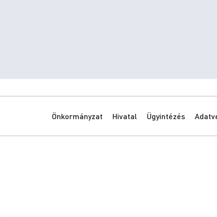
Önkormányzat
Hivatal
Ügyintézés
Adatv