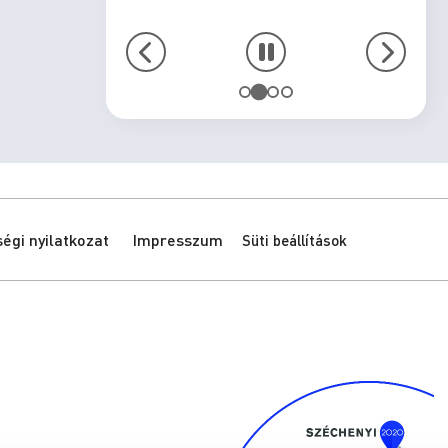
gi nyilatkozat
Impresszum
Süti beállítások