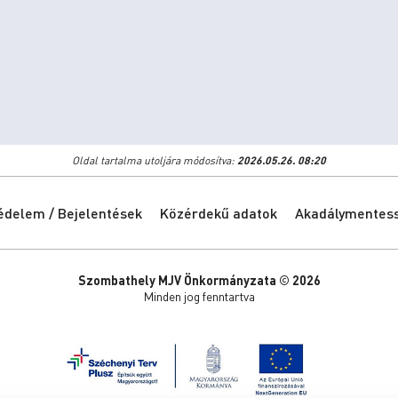
Oldal tartalma utoljára módosítva:
2026.05.26. 08:20
édelem / Bejelentések
Közérdekű adatok
Akadálymentessé
Szombathely MJV Önkormányzata © 2026
Minden jog fenntartva