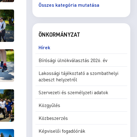
Összes kategória mutatása
ÖNKORMÁNYZAT
Hírek
Bírósági ülnökválasztás 2026. év
Lakossági tájékoztató a szombathelyi
azbeszt helyzetről
Szervezeti és személyzeti adatok
Közgyűlés
Közbeszerzés
Képviselői fogadóórák