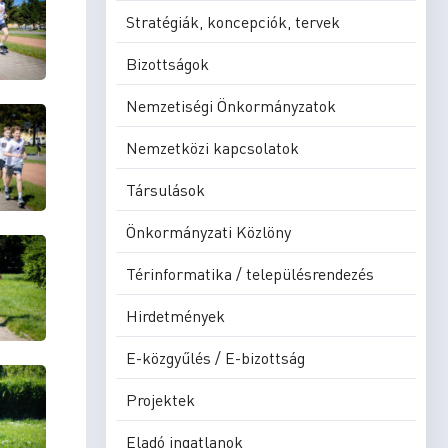
Stratégiák, koncepciók, tervek
Bizottságok
Nemzetiségi Önkormányzatok
Nemzetközi kapcsolatok
Társulások
Önkormányzati Közlöny
Térinformatika / településrendezés
Hirdetmények
E-közgyűlés / E-bizottság
Projektek
Eladó ingatlanok