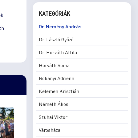
KATEGÓRIÁK
ek
Dr. Nemény András
th
Dr. László Győző
Dr. Horváth Attila
Horváth Soma
Bokányi Adrienn
Kelemen Krisztián
Németh Ákos
Szuhai Viktor
Városháza