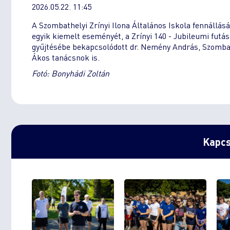
2026.05.22. 11:45
A Szombathelyi Zrínyi Ilona Általános Iskola fennállá
egyik kiemelt eseményét, a Zrínyi 140 - Jubileumi fut
gyűjtésébe bekapcsolódott dr. Nemény András, Szomb
Ákos tanácsnok is.
Fotó: Bonyhádi Zoltán
Kapcs