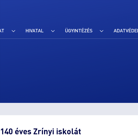
AT
HIVATAL
ÜGYINTÉZÉS
ADATVÉDE
140 éves Zrínyi iskolát