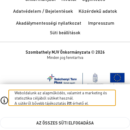
Adatvédelem / Bejelentések
Közérdekű adatok
Akadálymentességi nyilatkozat
Impresszum
Süti beállítások
Szombathely MJV Önkormányzata © 2026
Minden jog fenntartva
Weboldalunk az alapműködés, valamint a marketing és
statisztika céljából sütiket használ.
A sütikről bővebb tájékoztatás
itt
érhető el.
AZ ÖSSZES SÜTI ELFOGADÁSA