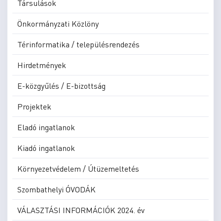
Társulások
Önkormányzati Közlöny
Térinformatika / településrendezés
Hirdetmények
E-közgyűlés / E-bizottság
Projektek
Eladó ingatlanok
Kiadó ingatlanok
Környezetvédelem / Útüzemeltetés
Szombathelyi ÓVODÁK
VÁLASZTÁSI INFORMÁCIÓK 2024. év