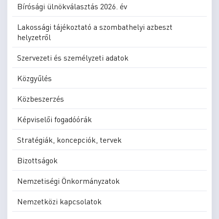
Bírósági ülnökválasztás 2026. év
Lakossági tájékoztató a szombathelyi azbeszt
helyzetről
Szervezeti és személyzeti adatok
Közgyűlés
Közbeszerzés
Képviselői fogadóórák
Stratégiák, koncepciók, tervek
Bizottságok
Nemzetiségi Önkormányzatok
Nemzetközi kapcsolatok