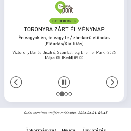
GYEREKEKNEK
TORONYBA ZÁRT ÉLMÉNYNAP
Én vagyok én, te vagy te / zártkörű előadás
(Előadás/Kiállítás)
Víztorony Bár és Bisztró, Szombathely, Brenner Park -2026
Május 05. (Kedd) 09:00
Oldal tartalma utoljára módosítva:
2026.06.01. 09:45
Önkormányzat
Hivatal
Ügyintézés