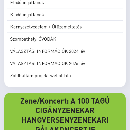
Eladó ingatlanok
Kiadó ingatlanok
Környezetvédelem / Útüzemeltetés
Szombathelyi ÓVODÁK
VÁLASZTÁSI INFORMÁCIÓK 2024. év
VÁLASZTÁSI INFORMÁCIÓK 2026. év
Zöldhullám projekt weboldala
Zene/Koncert: A 100 TAGÚ
CIGÁNYZENEKAR
HANGVERSENYZENEKARI
GÁLAKONCERTJE