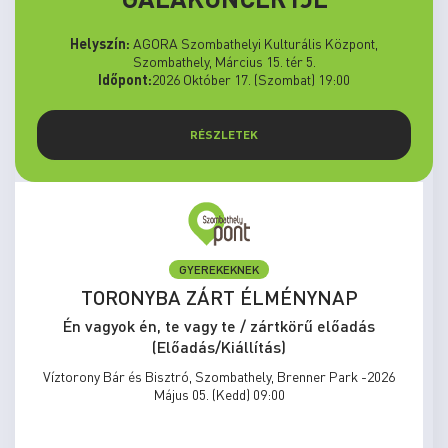
Helyszín:
AGORA Szombathelyi Kulturális Központ,
Szombathely, Március 15. tér 5.
Időpont:
2026 Október 17. (Szombat) 19:00
RÉSZLETEK
GYEREKEKNEK
TORONYBA ZÁRT ÉLMÉNYNAP
Én vagyok én, te vagy te / zártkörű előadás
(Előadás/Kiállítás)
Víztorony Bár és Bisztró, Szombathely, Brenner Park -2026
Május 05. (Kedd) 09:00