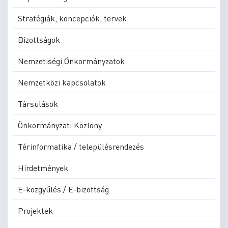
Stratégiák, koncepciók, tervek
Bizottságok
Nemzetiségi Önkormányzatok
Nemzetközi kapcsolatok
Társulások
Önkormányzati Közlöny
Térinformatika / településrendezés
Hirdetmények
E-közgyűlés / E-bizottság
Projektek