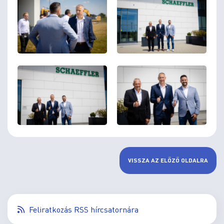
VISSZA AZ ELŐZŐ OLDALRA
Feliratkozás RSS hírcsatornára