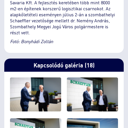
Savaria Kft. A fejlesztés keretében több mint 8000
m2-en építenek korszerű logisztikai csarnokot. Az
alapkőletételi eseményen július 2-án a szombathelyi
Schaeffler vezetősége mellett dr. Nemény András,
Szombathely Megyei Jogú Város polgármestere is
részt vett.
Fotó: Bonyhádi Zoltán
Kapcsolódó galéria (18)