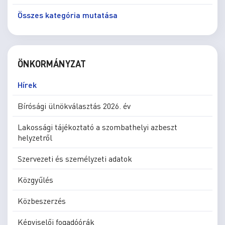
Összes kategória mutatása
ÖNKORMÁNYZAT
Hírek
Bírósági ülnökválasztás 2026. év
Lakossági tájékoztató a szombathelyi azbeszt
helyzetről
Szervezeti és személyzeti adatok
Közgyűlés
Közbeszerzés
Képviselői fogadóórák